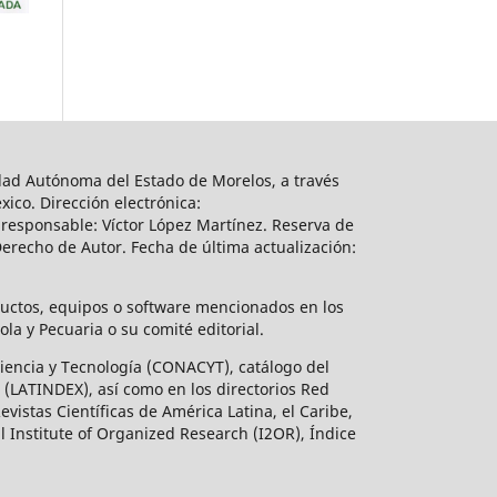
sidad Autónoma del Estado de Morelos, a través
ico. Dirección electrónica:
responsable: Víctor López Martínez. Reserva de
erecho de Autor. Fecha de última actualización:
ductos, equipos o software mencionados en los
a y Pecuaria o su comité editorial.
 Ciencia y Tecnología (CONACYT), catálogo del
 (LATINDEX), así como en los directorios Red
istas Científicas de América Latina, el Caribe,
l Institute of Organized Research (I2OR), Índice