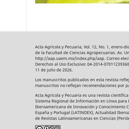
Acta Agrícola y Pecuaria, Vol. 12, No. 1, enero
de la Facultad de Ciencias Agropecuarias. Av. U
http://aap.uaem.mx/index.php/aap. Correo elect
Derechos al Uso Exclusivo: 04-2014-070112393600
11 de julio de 2026.
Los manuscritos publicados en esta revista refl
manuscritos no reflejan recomendaciones por par
Acta Agrícola y Pecuaria es una revista científi
Sistema Regional de Información en Línea para Re
Iberoamericana de Innovación y Conocimiento Cie
España y Portugal (LATINDEX), Actualidad Iberoa
de Revistas Latinoamericanas en Ciencias (Perió