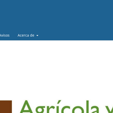
Avisos
Acerca de