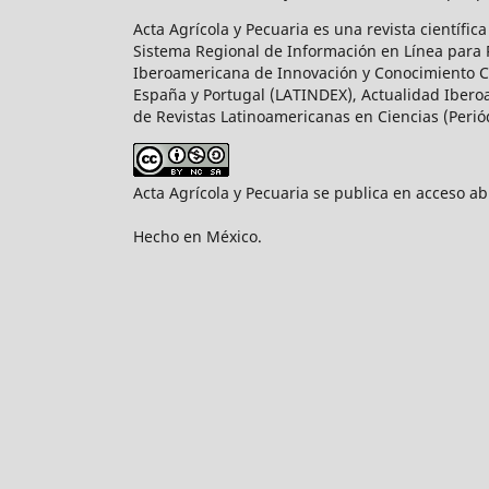
Acta Agrícola y Pecuaria es una revista científi
Sistema Regional de Información en Línea para Re
Iberoamericana de Innovación y Conocimiento Cie
España y Portugal (LATINDEX), Actualidad Iberoa
de Revistas Latinoamericanas en Ciencias (Perió
Acta Agrícola y Pecuaria se publica en acceso a
Hecho en México.