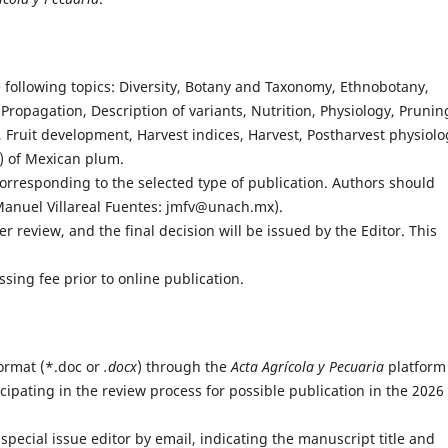
 following topics: Diversity, Botany and Taxonomy, Ethnobotany,
pagation, Description of variants, Nutrition, Physiology, Prunin
Fruit development, Harvest indices, Harvest, Postharvest physiolo
) of Mexican plum.
rresponding to the selected type of publication. Authors should
 Manuel Villareal Fuentes: jmfv@unach.mx).
 review, and the final decision will be issued by the Editor. This
ssing fee prior to online publication.
ormat (*.doc or
.docx
) through the
Acta Agrícola y Pecuaria
platform
cipating in the review process for possible publication in the 2026
pecial issue editor by email, indicating the manuscript title and