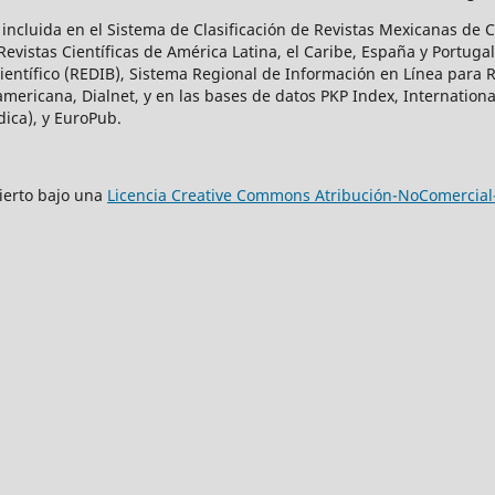
ca incluida en el Sistema de Clasificación de Revistas Mexicanas de
vistas Científicas de América Latina, el Caribe, España y Portugal
ntífico (REDIB), Sistema Regional de Información en Línea para Rev
mericana, Dialnet, y en las bases de datos PKP Index, Internationa
dica), y EuroPub.
bierto bajo una
Licencia Creative Commons Atribución-NoComercial-