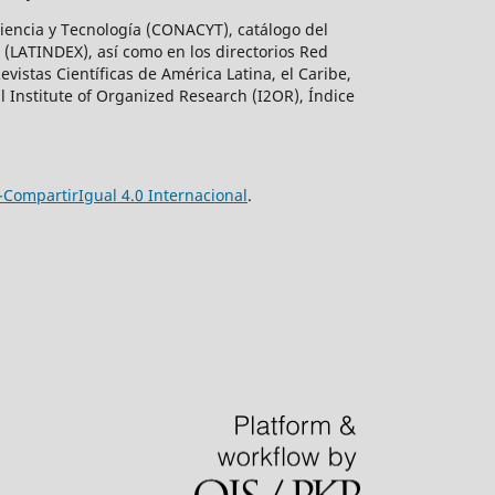
 Ciencia y Tecnología (CONACYT), catálogo del
 (LATINDEX), así como en los directorios Red
istas Científicas de América Latina, el Caribe,
l Institute of Organized Research (I2OR), Índice
CompartirIgual 4.0 Internacional
.