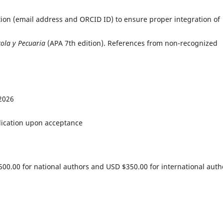
tion (email address and ORCID ID) to ensure proper integration of
cola y Pecuaria
(APA 7th edition). References from non-recognized
2026
lication upon acceptance
00.00 for national authors and USD $350.00 for international auth