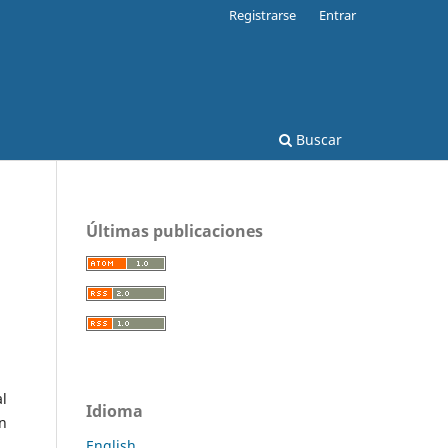
Registrarse
Entrar
Buscar
Últimas publicaciones
al
Idioma
in
English