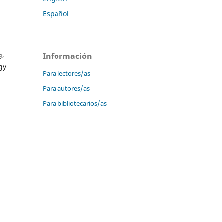
Español
g,
Información
gy
Para lectores/as
Para autores/as
Para bibliotecarios/as