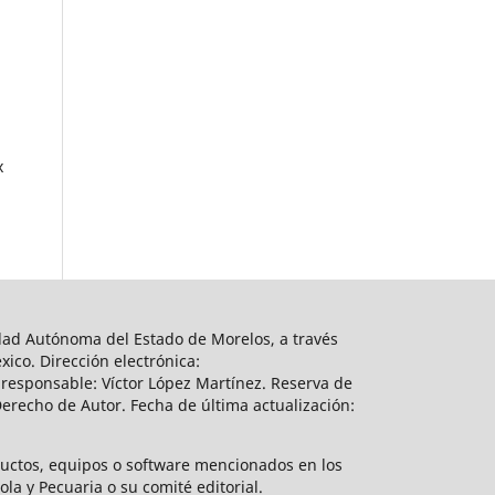
x
sidad Autónoma del Estado de Morelos, a través
ico. Dirección electrónica:
responsable: Víctor López Martínez. Reserva de
erecho de Autor. Fecha de última actualización:
ductos, equipos o software mencionados en los
a y Pecuaria o su comité editorial.