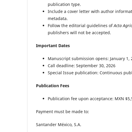
publication type.
Include a cover letter with author informa
metadata.
Follow the editorial guidelines of
Acta Agrí
publishers will not be accepted.
Important Dates
Manuscript submission opens: January 1, 
Call deadline: September 30, 2026
Special Issue publication: Continuous pub
Publication Fees
Publication fee upon acceptance: MXN $5,5
Payment must be made to:
Santander México, S.A.