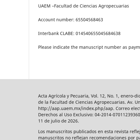
UAEM –Facultad de Ciencias Agropecuarias
Account number: 65504568463
Interbank CLABE: 014540655045684638
Please indicate the manuscript number as paym
Acta Agrícola y Pecuaria, Vol. 12, No. 1, enero
de la Facultad de Ciencias Agropecuarias. Av. U
http://aap.uaem.mx/index.php/aap. Correo elect
Derechos al Uso Exclusivo: 04-2014-070112393600
11 de julio de 2026.
Los manuscritos publicados en esta revista refl
manuscritos no reflejan recomendaciones por par