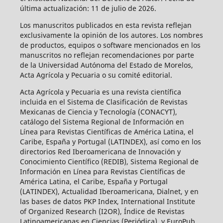
última actualización: 11 de julio de 2026.
Los manuscritos publicados en esta revista reflejan
exclusivamente la opinión de los autores. Los nombres
de productos, equipos o software mencionados en los
manuscritos no reflejan recomendaciones por parte
de la Universidad Autónoma del Estado de Morelos,
Acta Agrícola y Pecuaria o su comité editorial.
Acta Agrícola y Pecuaria es una revista científica
incluida en el Sistema de Clasificación de Revistas
Mexicanas de Ciencia y Tecnología (CONACYT),
catálogo del Sistema Regional de Información en
Línea para Revistas Científicas de América Latina, el
Caribe, España y Portugal (LATINDEX), así como en los
directorios Red Iberoamericana de Innovación y
Conocimiento Científico (REDIB), Sistema Regional de
Información en Línea para Revistas Científicas de
América Latina, el Caribe, España y Portugal
(LATINDEX), Actualidad Iberoamericana, Dialnet, y en
las bases de datos PKP Index, International Institute
of Organized Research (I2OR), Índice de Revistas
Latinoamericanas en Ciencias (Periódica), y EuroPub.