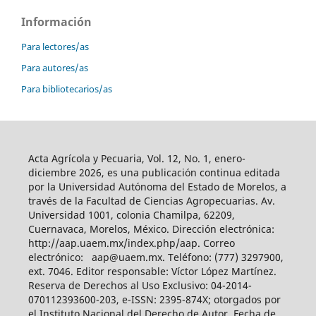
Información
Para lectores/as
Para autores/as
Para bibliotecarios/as
Acta Agrícola y Pecuaria, Vol. 12, No. 1, enero-
diciembre 2026, es una publicación continua editada
por la Universidad Autónoma del Estado de Morelos, a
través de la Facultad de Ciencias Agropecuarias. Av.
Universidad 1001, colonia Chamilpa, 62209,
Cuernavaca, Morelos, México. Dirección electrónica:
http://aap.uaem.mx/index.php/aap. Correo
electrónico: aap@uaem.mx. Teléfono: (777) 3297900,
ext. 7046. Editor responsable: Víctor López Martínez.
Reserva de Derechos al Uso Exclusivo: 04-2014-
070112393600-203, e-ISSN: 2395-874X; otorgados por
el Instituto Nacional del Derecho de Autor. Fecha de