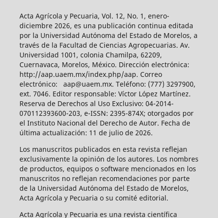
Acta Agrícola y Pecuaria, Vol. 12, No. 1, enero-
diciembre 2026, es una publicación continua editada
por la Universidad Autónoma del Estado de Morelos, a
través de la Facultad de Ciencias Agropecuarias. Av.
Universidad 1001, colonia Chamilpa, 62209,
Cuernavaca, Morelos, México. Dirección electrónica:
http://aap.uaem.mx/index.php/aap. Correo
electrónico: aap@uaem.mx. Teléfono: (777) 3297900,
ext. 7046. Editor responsable: Víctor López Martínez.
Reserva de Derechos al Uso Exclusivo: 04-2014-
070112393600-203, e-ISSN: 2395-874X; otorgados por
el Instituto Nacional del Derecho de Autor. Fecha de
última actualización: 11 de julio de 2026.
Los manuscritos publicados en esta revista reflejan
exclusivamente la opinión de los autores. Los nombres
de productos, equipos o software mencionados en los
manuscritos no reflejan recomendaciones por parte
de la Universidad Autónoma del Estado de Morelos,
Acta Agrícola y Pecuaria o su comité editorial.
Acta Agrícola y Pecuaria es una revista científica