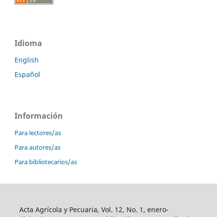
Idioma
English
Español
Información
Para lectores/as
Para autores/as
Para bibliotecarios/as
Acta Agrícola y Pecuaria, Vol. 12, No. 1, enero-