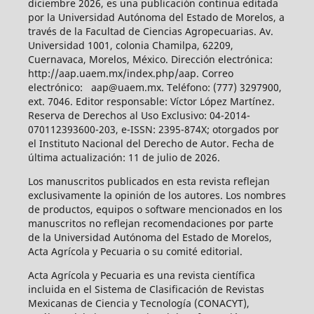
diciembre 2026, es una publicación continua editada
por la Universidad Autónoma del Estado de Morelos, a
través de la Facultad de Ciencias Agropecuarias. Av.
Universidad 1001, colonia Chamilpa, 62209,
Cuernavaca, Morelos, México. Dirección electrónica:
http://aap.uaem.mx/index.php/aap. Correo
electrónico: aap@uaem.mx. Teléfono: (777) 3297900,
ext. 7046. Editor responsable: Víctor López Martínez.
Reserva de Derechos al Uso Exclusivo: 04-2014-
070112393600-203, e-ISSN: 2395-874X; otorgados por
el Instituto Nacional del Derecho de Autor. Fecha de
última actualización: 11 de julio de 2026.
Los manuscritos publicados en esta revista reflejan
exclusivamente la opinión de los autores. Los nombres
de productos, equipos o software mencionados en los
manuscritos no reflejan recomendaciones por parte
de la Universidad Autónoma del Estado de Morelos,
Acta Agrícola y Pecuaria o su comité editorial.
Acta Agrícola y Pecuaria es una revista científica
incluida en el Sistema de Clasificación de Revistas
Mexicanas de Ciencia y Tecnología (CONACYT),