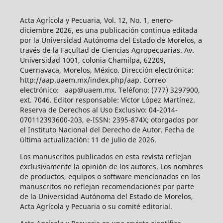
Acta Agrícola y Pecuaria, Vol. 12, No. 1, enero-
diciembre 2026, es una publicación continua editada
por la Universidad Autónoma del Estado de Morelos, a
través de la Facultad de Ciencias Agropecuarias. Av.
Universidad 1001, colonia Chamilpa, 62209,
Cuernavaca, Morelos, México. Dirección electrónica:
http://aap.uaem.mx/index.php/aap. Correo
electrónico: aap@uaem.mx. Teléfono: (777) 3297900,
ext. 7046. Editor responsable: Víctor López Martínez.
Reserva de Derechos al Uso Exclusivo: 04-2014-
070112393600-203, e-ISSN: 2395-874X; otorgados por
el Instituto Nacional del Derecho de Autor. Fecha de
última actualización: 11 de julio de 2026.
Los manuscritos publicados en esta revista reflejan
exclusivamente la opinión de los autores. Los nombres
de productos, equipos o software mencionados en los
manuscritos no reflejan recomendaciones por parte
de la Universidad Autónoma del Estado de Morelos,
Acta Agrícola y Pecuaria o su comité editorial.