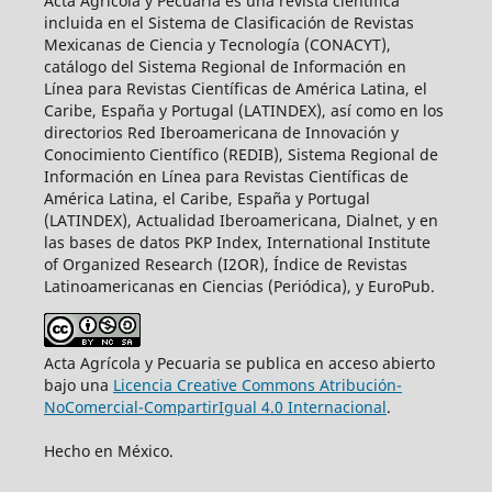
Acta Agrícola y Pecuaria es una revista científica
incluida en el Sistema de Clasificación de Revistas
Mexicanas de Ciencia y Tecnología (CONACYT),
catálogo del Sistema Regional de Información en
Línea para Revistas Científicas de América Latina, el
Caribe, España y Portugal (LATINDEX), así como en los
directorios Red Iberoamericana de Innovación y
Conocimiento Científico (REDIB), Sistema Regional de
Información en Línea para Revistas Científicas de
América Latina, el Caribe, España y Portugal
(LATINDEX), Actualidad Iberoamericana, Dialnet, y en
las bases de datos PKP Index, International Institute
of Organized Research (I2OR), Índice de Revistas
Latinoamericanas en Ciencias (Periódica), y EuroPub.
Acta Agrícola y Pecuaria se publica en acceso abierto
bajo una
Licencia Creative Commons Atribución-
NoComercial-CompartirIgual 4.0 Internacional
.
Hecho en México.