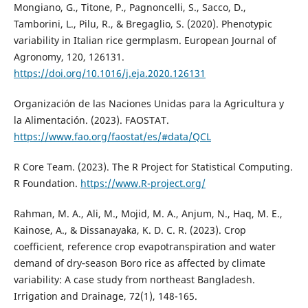
Mongiano, G., Titone, P., Pagnoncelli, S., Sacco, D.,
Tamborini, L., Pilu, R., & Bregaglio, S. (2020). Phenotypic
variability in Italian rice germplasm. European Journal of
Agronomy, 120, 126131.
https://doi.org/10.1016/j.eja.2020.126131
Organización de las Naciones Unidas para la Agricultura y
la Alimentación. (2023). FAOSTAT.
https://www.fao.org/faostat/es/#data/QCL
R Core Team. (2023). The R Project for Statistical Computing.
R Foundation.
https://www.R-project.org/
Rahman, M. A., Ali, M., Mojid, M. A., Anjum, N., Haq, M. E.,
Kainose, A., & Dissanayaka, K. D. C. R. (2023). Crop
coefficient, reference crop evapotranspiration and water
demand of dry‐season Boro rice as affected by climate
variability: A case study from northeast Bangladesh.
Irrigation and Drainage, 72(1), 148-165.