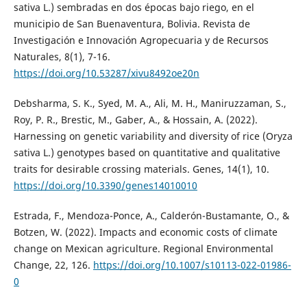
sativa L.) sembradas en dos épocas bajo riego, en el
municipio de San Buenaventura, Bolivia. Revista de
Investigación e Innovación Agropecuaria y de Recursos
Naturales, 8(1), 7-16.
https://doi.org/10.53287/xivu8492oe20n
Debsharma, S. K., Syed, M. A., Ali, M. H., Maniruzzaman, S.,
Roy, P. R., Brestic, M., Gaber, A., & Hossain, A. (2022).
Harnessing on genetic variability and diversity of rice (Oryza
sativa L.) genotypes based on quantitative and qualitative
traits for desirable crossing materials. Genes, 14(1), 10.
https://doi.org/10.3390/genes14010010
Estrada, F., Mendoza-Ponce, A., Calderón-Bustamante, O., &
Botzen, W. (2022). Impacts and economic costs of climate
change on Mexican agriculture. Regional Environmental
Change, 22, 126.
https://doi.org/10.1007/s10113-022-01986-
0