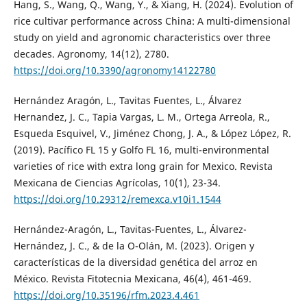
Hang, S., Wang, Q., Wang, Y., & Xiang, H. (2024). Evolution of
rice cultivar performance across China: A multi-dimensional
study on yield and agronomic characteristics over three
decades. Agronomy, 14(12), 2780.
https://doi.org/10.3390/agronomy14122780
Hernández Aragón, L., Tavitas Fuentes, L., Álvarez
Hernandez, J. C., Tapia Vargas, L. M., Ortega Arreola, R.,
Esqueda Esquivel, V., Jiménez Chong, J. A., & López López, R.
(2019). Pacífico FL 15 y Golfo FL 16, multi-environmental
varieties of rice with extra long grain for Mexico. Revista
Mexicana de Ciencias Agrícolas, 10(1), 23-34.
https://doi.org/10.29312/remexca.v10i1.1544
Hernández-Aragón, L., Tavitas-Fuentes, L., Álvarez-
Hernández, J. C., & de la O-Olán, M. (2023). Origen y
características de la diversidad genética del arroz en
México. Revista Fitotecnia Mexicana, 46(4), 461-469.
https://doi.org/10.35196/rfm.2023.4.461