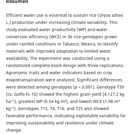
Resumen
Efficient water use is essential to sustain rice (
Oryza sativa
L.) production under increasing climate variability. This
study evaluated water productivity (WP) and water
conversion efficiency (WCE) in 36 rice genotypes grown
under rainfed conditions in Tabasco, Mexico, to identify
materials with improved adaptation to limited water
availability. The experiment was conducted using a
randomized complete block design with three replications.
Agronomic traits and water indicators based on crop
evapotranspiration were analyzed. Significant differences
were detected among genotypes (
p
< 0.001). Genotype T30
(cv. Golfo FL-16) showed the highest grain yield (4,127.2 kg
ha⁻¹), greatest WP (0.54 kg m³), and lowest WCE (1.98 m³
kg⁻¹). Genotypes T15, T4, T16, and T25 also showed
favorable performance, indicating exploitable variability for
improving sustainability and resilience under climate
change.