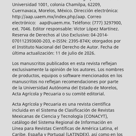
Universidad 1001, colonia Chamilpa, 62209,
Cuernavaca, Morelos, México. Dirección electrónica:
http://aap.uaem.mx/index.php/aap. Correo
electrónico: aap@uaem.mx. Teléfono: (777) 3297900,
ext. 7046. Editor responsable: Víctor López Martínez.
Reserva de Derechos al Uso Exclusivo: 04-2014-
070112393600-203, e-ISSN: 2395-874X; otorgados por
el Instituto Nacional del Derecho de Autor. Fecha de
última actualización: 11 de julio de 2026.
Los manuscritos publicados en esta revista reflejan
exclusivamente la opinión de los autores. Los nombres
de productos, equipos o software mencionados en los
manuscritos no reflejan recomendaciones por parte
de la Universidad Autónoma del Estado de Morelos,
Acta Agrícola y Pecuaria o su comité editorial.
Acta Agrícola y Pecuaria es una revista científica
incluida en el Sistema de Clasificación de Revistas
Mexicanas de Ciencia y Tecnología (CONACYT),
catálogo del Sistema Regional de Información en
Línea para Revistas Científicas de América Latina, el
Caribe, España y Portugal (LATINDEX), así como en los