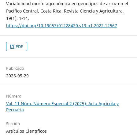
Variabilidad morfo-agronómica en genotipos de arroz en el
Pacífico Central, Costa Rica. Revista Ciencia y Agricultura,
19(1), 1-14.
https://doi.org/10.19053/01228420.v19.n1.2022.12567
PDF
Publicado
2026-05-29
Número
Vol. 11 Núm. Número Especial 2 (2025): Acta Agrícola y
Pecuaria
Sección
Artículos Científicos