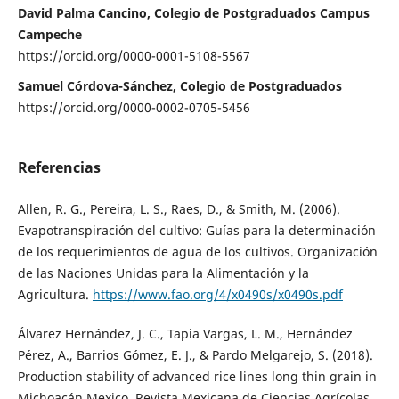
David Palma Cancino, Colegio de Postgraduados Campus
Campeche
https://orcid.org/0000-0001-5108-5567
Samuel Córdova-Sánchez, Colegio de Postgraduados
https://orcid.org/0000-0002-0705-5456
Referencias
Allen, R. G., Pereira, L. S., Raes, D., & Smith, M. (2006).
Evapotranspiración del cultivo: Guías para la determinación
de los requerimientos de agua de los cultivos. Organización
de las Naciones Unidas para la Alimentación y la
Agricultura.
https://www.fao.org/4/x0490s/x0490s.pdf
Álvarez Hernández, J. C., Tapia Vargas, L. M., Hernández
Pérez, A., Barrios Gómez, E. J., & Pardo Melgarejo, S. (2018).
Production stability of advanced rice lines long thin grain in
Michoacán Mexico. Revista Mexicana de Ciencias Agrícolas,