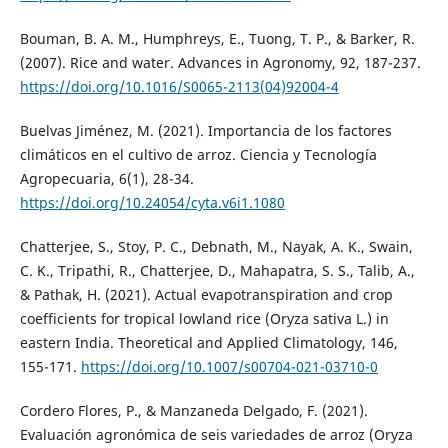
Bouman, B. A. M., Humphreys, E., Tuong, T. P., & Barker, R.
(2007). Rice and water. Advances in Agronomy, 92, 187-237.
https://doi.org/10.1016/S0065-2113(04)92004-4
Buelvas Jiménez, M. (2021). Importancia de los factores
climáticos en el cultivo de arroz. Ciencia y Tecnología
Agropecuaria, 6(1), 28-34.
https://doi.org/10.24054/cyta.v6i1.1080
Chatterjee, S., Stoy, P. C., Debnath, M., Nayak, A. K., Swain,
C. K., Tripathi, R., Chatterjee, D., Mahapatra, S. S., Talib, A.,
& Pathak, H. (2021). Actual evapotranspiration and crop
coefficients for tropical lowland rice (Oryza sativa L.) in
eastern India. Theoretical and Applied Climatology, 146,
155-171.
https://doi.org/10.1007/s00704-021-03710-0
Cordero Flores, P., & Manzaneda Delgado, F. (2021).
Evaluación agronómica de seis variedades de arroz (Oryza