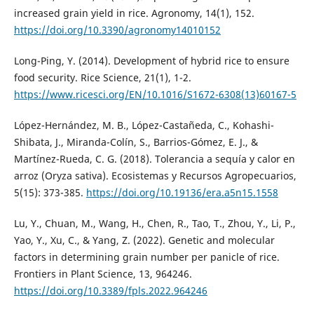
increased grain yield in rice. Agronomy, 14(1), 152.
https://doi.org/10.3390/agronomy14010152
Long-Ping, Y. (2014). Development of hybrid rice to ensure
food security. Rice Science, 21(1), 1-2.
https://www.ricesci.org/EN/10.1016/S1672-6308(13)60167-5
López-Hernández, M. B., López-Castañeda, C., Kohashi-
Shibata, J., Miranda-Colín, S., Barrios-Gómez, E. J., &
Martínez-Rueda, C. G. (2018). Tolerancia a sequía y calor en
arroz (Oryza sativa). Ecosistemas y Recursos Agropecuarios,
5(15): 373-385.
https://doi.org/10.19136/era.a5n15.1558
Lu, Y., Chuan, M., Wang, H., Chen, R., Tao, T., Zhou, Y., Li, P.,
Yao, Y., Xu, C., & Yang, Z. (2022). Genetic and molecular
factors in determining grain number per panicle of rice.
Frontiers in Plant Science, 13, 964246.
https://doi.org/10.3389/fpls.2022.964246