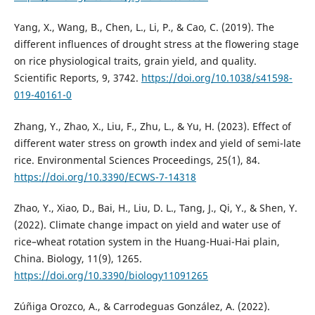
Yang, X., Wang, B., Chen, L., Li, P., & Cao, C. (2019). The
different influences of drought stress at the flowering stage
on rice physiological traits, grain yield, and quality.
Scientific Reports, 9, 3742.
https://doi.org/10.1038/s41598-
019-40161-0
Zhang, Y., Zhao, X., Liu, F., Zhu, L., & Yu, H. (2023). Effect of
different water stress on growth index and yield of semi-late
rice. Environmental Sciences Proceedings, 25(1), 84.
https://doi.org/10.3390/ECWS-7-14318
Zhao, Y., Xiao, D., Bai, H., Liu, D. L., Tang, J., Qi, Y., & Shen, Y.
(2022). Climate change impact on yield and water use of
rice–wheat rotation system in the Huang-Huai-Hai plain,
China. Biology, 11(9), 1265.
https://doi.org/10.3390/biology11091265
Zúñiga Orozco, A., & Carrodeguas González, A. (2022).