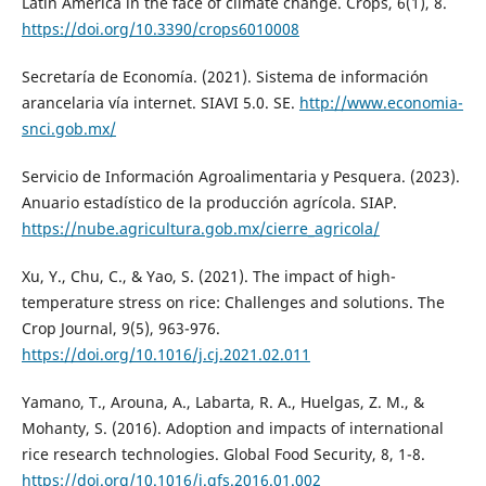
Latin America in the face of climate change. Crops, 6(1), 8.
https://doi.org/10.3390/crops6010008
Secretaría de Economía. (2021). Sistema de información
arancelaria vía internet. SIAVI 5.0. SE.
http://www.economia-
snci.gob.mx/
Servicio de Información Agroalimentaria y Pesquera. (2023).
Anuario estadístico de la producción agrícola. SIAP.
https://nube.agricultura.gob.mx/cierre_agricola/
Xu, Y., Chu, C., & Yao, S. (2021). The impact of high-
temperature stress on rice: Challenges and solutions. The
Crop Journal, 9(5), 963-976.
https://doi.org/10.1016/j.cj.2021.02.011
Yamano, T., Arouna, A., Labarta, R. A., Huelgas, Z. M., &
Mohanty, S. (2016). Adoption and impacts of international
rice research technologies. Global Food Security, 8, 1-8.
https://doi.org/10.1016/j.gfs.2016.01.002