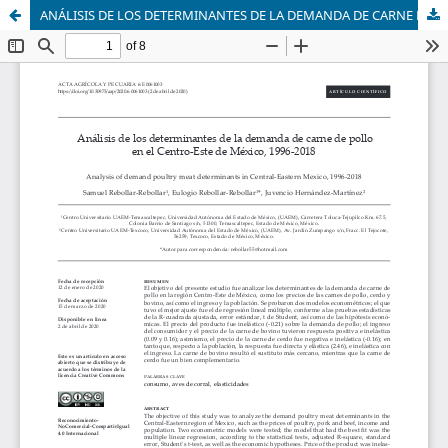
ANÁLISIS DE LOS DETERMINANTES DE LA DEMANDA DE CARNE DE POLLO EN EL CENTRO-ESTE DE MÉXICO, 1996-2017