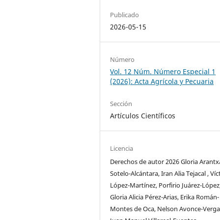
Publicado
2026-05-15
Número
Vol. 12 Núm. Número Especial 1
(2026): Acta Agrícola y Pecuaria
Sección
Artículos Científicos
Licencia
Derechos de autor 2026 Gloria Arantx
Sotelo-Alcántara, Iran Alia Tejacal , Víc
López-Martínez, Porfirio Juárez-López
Gloria Alicia Pérez-Arias, Erika Román-
Montes de Oca, Nelson Avonce-Verga