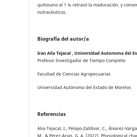
quitosano al 1 % retrasó la maduración, y cons
nutracéuticos.
Biografía del autor/a
Iran Alia Tejacal , Universidad Autonoma del E
Profesor Investigador de Tiempo Completo
Facultad de Ciencias Agropecuarias
Universidad Autónoma del Estado de Morelos
Referencias
Alia-Tejacal, I., Pelayo-Zaldívar, C., Álvarez-Vargas
M., & Pérez-Arias, G. A. (2022). Physiological cha