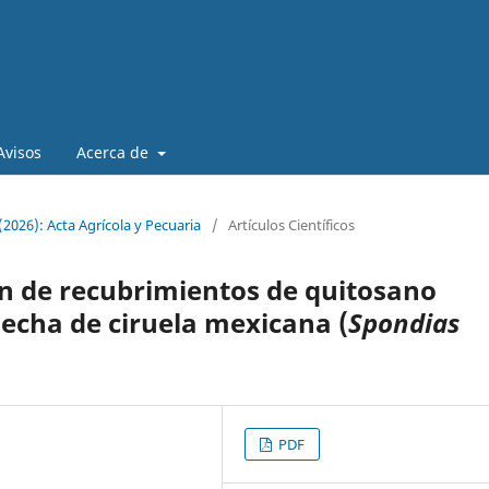
Avisos
Acerca de
2026): Acta Agrícola y Pecuaria
/
Artículos Científicos
ión de recubrimientos de quitosano
echa de ciruela mexicana (
Spondias
PDF