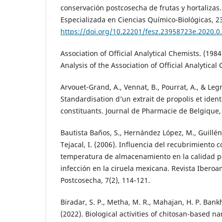
conservación postcosecha de frutas y hortalizas.
Especializada en Ciencias Químico-Biológicas, 23
https://doi.org/10.22201/fesz.23958723e.2020.0
Association of Official Analytical Chemists. (1984
Analysis of the Association of Official Analytica
Arvouet-Grand, A., Vennat, B., Pourrat, A., & Legr
Standardisation d’un extrait de propolis et ident
constituants. Journal de Pharmacie de Belgique, 
Bautista Baños, S., Hernández López, M., Guillén
Tejacal, I. (2006). Influencia del recubrimiento 
temperatura de almacenamiento en la calidad p
infección en la ciruela mexicana. Revista Ibero
Postcosecha, 7(2), 114-121.
Biradar, S. P., Metha, M. R., Mahajan, H. P. Bankhe
(2022). Biological activities of chitosan-based 