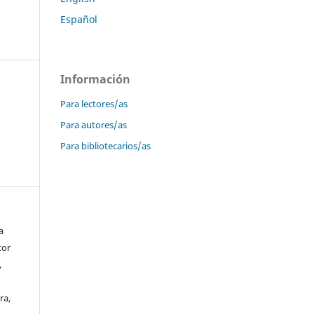
Español
Información
Para lectores/as
Para autores/as
Para bibliotecarios/as
a
tor
,
ra,