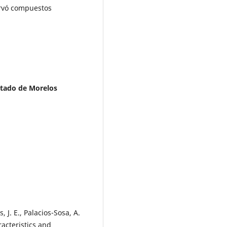
ervó compuestos
stado de Morelos
, J. E., Palacios-Sosa, A.
racteristics and