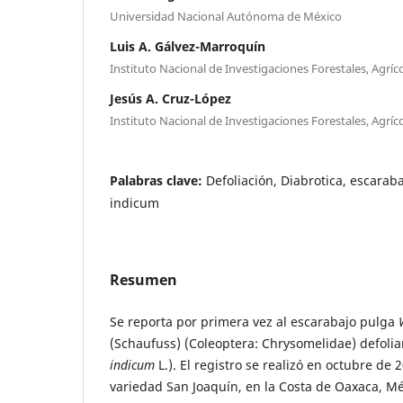
Universidad Nacional Autónoma de México
Luis A. Gálvez-Marroquín
Instituto Nacional de Investigaciones Forestales, Agríc
Jesús A. Cruz-López
Instituto Nacional de Investigaciones Forestales, Agríc
Palabras clave:
Defoliación, Diabrotica, escara
indicum
Resumen
Se reporta por primera vez al escarabajo pulga
(Schaufuss) (Coleoptera: Chrysomelidae) defolian
indicum
L.). El registro se realizó en octubre de
variedad San Joaquín, en la Costa de Oaxaca, M