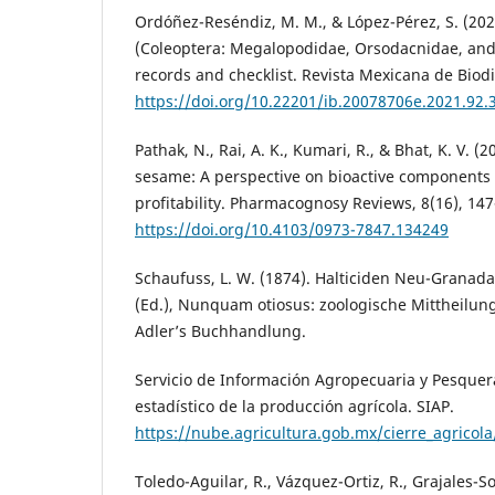
Ordóñez-Reséndiz, M. M., & López-Pérez, S. (202
(Coleoptera: Megalopodidae, Orsodacnidae, an
records and checklist. Revista Mexicana de Biod
https://doi.org/10.22201/ib.20078706e.2021.92.
Pathak, N., Rai, A. K., Kumari, R., & Bhat, K. V. (
sesame: A perspective on bioactive components 
profitability. Pharmacognosy Reviews, 8(16), 147
https://doi.org/10.4103/0973-7847.134249
Schaufuss, L. W. (1874). Halticiden Neu-Granada
(Ed.), Nunquam otiosus: zoologische Mittheilung
Adler’s Buchhandlung.
Servicio de Información Agropecuaria y Pesquera
estadístico de la producción agrícola. SIAP.
https://nube.agricultura.gob.mx/cierre_agricola
Toledo-Aguilar, R., Vázquez-Ortiz, R., Grajales-So