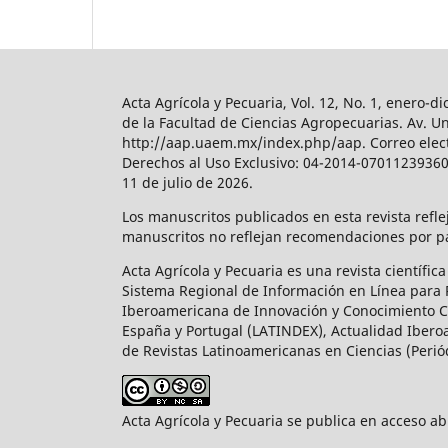
Acta Agrícola y Pecuaria, Vol. 12, No. 1, enero
de la Facultad de Ciencias Agropecuarias. Av. U
http://aap.uaem.mx/index.php/aap. Correo elect
Derechos al Uso Exclusivo: 04-2014-070112393600
11 de julio de 2026.
Los manuscritos publicados en esta revista refl
manuscritos no reflejan recomendaciones por par
Acta Agrícola y Pecuaria es una revista científi
Sistema Regional de Información en Línea para Re
Iberoamericana de Innovación y Conocimiento Cie
España y Portugal (LATINDEX), Actualidad Iberoa
de Revistas Latinoamericanas en Ciencias (Perió
Acta Agrícola y Pecuaria se publica en acceso a