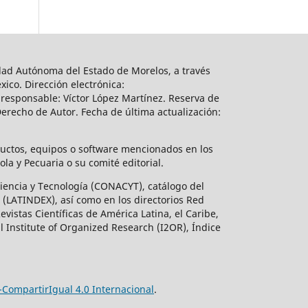
sidad Autónoma del Estado de Morelos, a través
ico. Dirección electrónica:
responsable: Víctor López Martínez. Reserva de
erecho de Autor. Fecha de última actualización:
ductos, equipos o software mencionados en los
a y Pecuaria o su comité editorial.
 Ciencia y Tecnología (CONACYT), catálogo del
 (LATINDEX), así como en los directorios Red
istas Científicas de América Latina, el Caribe,
l Institute of Organized Research (I2OR), Índice
CompartirIgual 4.0 Internacional
.