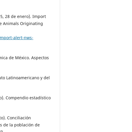
5, 28 de enero). Import
ve Animals Originating
import-alert-nws-
ómica de México. Aspectos
tuto Latinoamericano y del
o). Compendio estadístico
o). Conciliación
s de la población de
70.