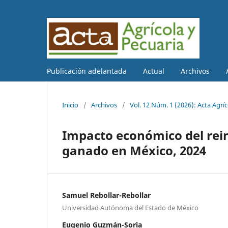
Publicación adelantada
Actual
Archivos
Inicio
/
Archivos
/
Vol. 12 Núm. 1 (2026): Acta Agríc
Impacto económico del rei
ganado en México, 2024
Samuel Rebollar-Rebollar
Universidad Autónoma del Estado de México
Eugenio Guzmán-Soria