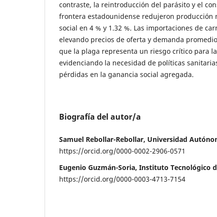
contraste, la reintroducción del parásito y el co
frontera estadounidense redujeron producción n
social en 4 % y 1.32 %. Las importaciones de c
elevando precios de oferta y demanda promedio
que la plaga representa un riesgo crítico para la
evidenciando la necesidad de políticas sanitaria
pérdidas en la ganancia social agregada.
Biografía del autor/a
Samuel Rebollar-Rebollar, Universidad Autóno
https://orcid.org/0000-0002-2906-0571
Eugenio Guzmán-Soria, Instituto Tecnológico d
https://orcid.org/0000-0003-4713-7154