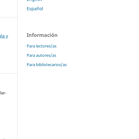
Español
Información
la y
Para lectores/as
Para autores/as
Para bibliotecarios/as
lar-