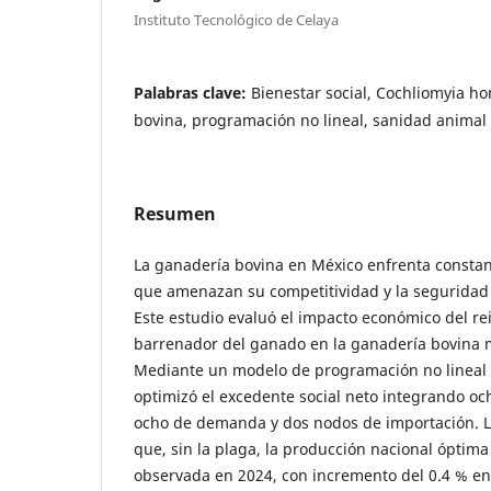
Instituto Tecnológico de Celaya
Palabras clave:
Bienestar social, Cochliomyia ho
bovina, programación no lineal, sanidad animal
Resumen
La ganadería bovina en México enfrenta constant
que amenazan su competitividad y la seguridad 
Este estudio evaluó el impacto económico del r
barrenador del ganado en la ganadería bovina 
Mediante un modelo de programación no linea
optimizó el excedente social neto integrando oc
ocho de demanda y dos nodos de importación. L
que, sin la plaga, la producción nacional óptima
observada en 2024, con incremento del 0.4 % en e