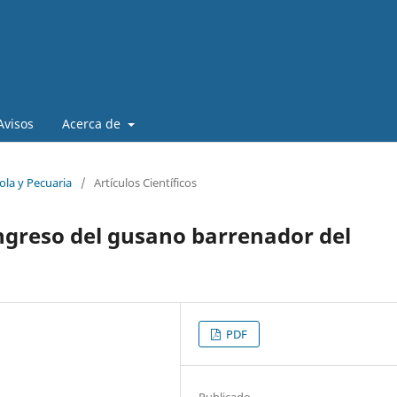
Avisos
Acerca de
ola y Pecuaria
/
Artículos Científicos
ngreso del gusano barrenador del
PDF
Publicado