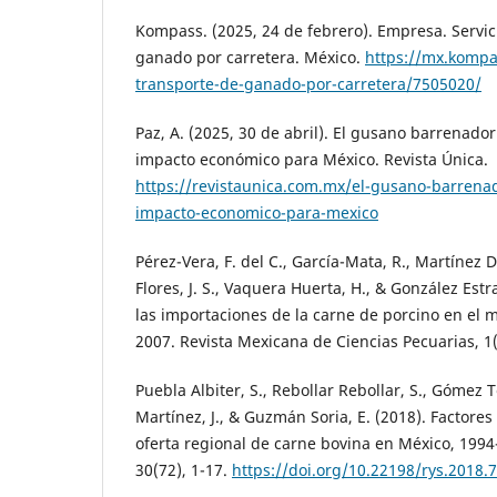
Kompass. (2025, 24 de febrero). Empresa. Servic
ganado por carretera. México.
https://mx.kompa
transporte-de-ganado-por-carretera/7505020/
Paz, A. (2025, 30 de abril). El gusano barrenado
impacto económico para México. Revista Única.
https://revistaunica.com.mx/el-gusano-barrena
impacto-economico-para-mexico
Pérez-Vera, F. del C., García-Mata, R., Martínez 
Flores, J. S., Vaquera Huerta, H., & González Estr
las importaciones de la carne de porcino en el
2007. Revista Mexicana de Ciencias Pecuarias, 1(
Puebla Albiter, S., Rebollar Rebollar, S., Gómez 
Martínez, J., & Guzmán Soria, E. (2018). Factore
oferta regional de carne bovina en México, 1994
30(72), 1-17.
https://doi.org/10.22198/rys.2018.