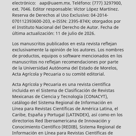
electrónico: aap@uaem.mx. Teléfono: (777) 3297900,
ext. 7046. Editor responsable: Víctor López Martínez.
Reserva de Derechos al Uso Exclusivo: 04-2014-
070112393600-203, e-ISSN: 2395-874X; otorgados por
el Instituto Nacional del Derecho de Autor. Fecha de
última actualización: 11 de julio de 2026.
Los manuscritos publicados en esta revista reflejan
exclusivamente la opinión de los autores. Los nombres
de productos, equipos o software mencionados en los
manuscritos no reflejan recomendaciones por parte
de la Universidad Autónoma del Estado de Morelos,
Acta Agrícola y Pecuaria o su comité editorial.
Acta Agrícola y Pecuaria es una revista científica
incluida en el Sistema de Clasificación de Revistas
Mexicanas de Ciencia y Tecnología (CONACYT),
catálogo del Sistema Regional de Información en
Línea para Revistas Científicas de América Latina, el
Caribe, España y Portugal (LATINDEX), así como en los
directorios Red Iberoamericana de Innovación y
Conocimiento Científico (REDIB), Sistema Regional de
Información en Línea para Revistas Científicas de