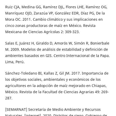
Ruiz CJA, Medina GG, Ramírez DJL, Flores LHE, Ramírez OG,
Manríquez OJD, Zarazúa VP, González EDR, Díaz PG, De la
Mora OC. 2011. Cambio climático y sus implicaciones en
cinco zonas productoras de maíz en México. Revista
Mexicana de Ciencias Agrícolas 2: 309-323.
Salas E, Juárez H, Giraldo D, Amorós W, Simón R, Bonierbale
M. 2009. Modelos de análisis de estabilidad y definición de
ambientes basados en GIS. Centro Internacional de la Papa.
Lima, Perú.
Sánchez-Toledano BI, Kallas Z, Gil JM. 2017. Importancia de
los objetivos sociales, ambientales y económicos de los
agricultores en la adopción de maíz mejorado en Chiapas,
México. Revista de la Facultad de Ciencias Agrarias 49: 269-
287.
[SEMARNAT] Secretaría de Medio Ambiente y Recursos
Naturales. [internet]. 2020. Distritos de riego. Gobierno de