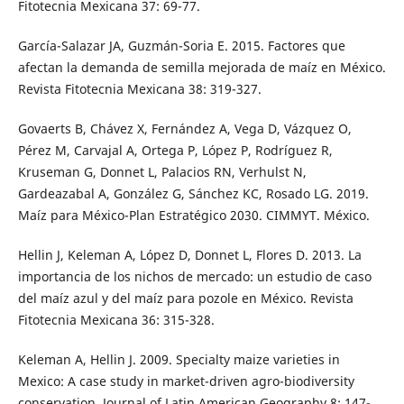
Fitotecnia Mexicana 37: 69-77.
García-Salazar JA, Guzmán-Soria E. 2015. Factores que
afectan la demanda de semilla mejorada de maíz en México.
Revista Fitotecnia Mexicana 38: 319-327.
Govaerts B, Chávez X, Fernández A, Vega D, Vázquez O,
Pérez M, Carvajal A, Ortega P, López P, Rodríguez R,
Kruseman G, Donnet L, Palacios RN, Verhulst N,
Gardeazabal A, González G, Sánchez KC, Rosado LG. 2019.
Maíz para México-Plan Estratégico 2030. CIMMYT. México.
Hellin J, Keleman A, López D, Donnet L, Flores D. 2013. La
importancia de los nichos de mercado: un estudio de caso
del maíz azul y del maíz para pozole en México. Revista
Fitotecnia Mexicana 36: 315-328.
Keleman A, Hellin J. 2009. Specialty maize varieties in
Mexico: A case study in market-driven agro-biodiversity
conservation. Journal of Latin American Geography 8: 147-