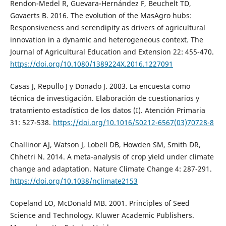
Rendon-Medel R, Guevara-Hernández F, Beuchelt TD,
Govaerts B. 2016. The evolution of the MasAgro hubs:
Responsiveness and serendipity as drivers of agricultural
innovation in a dynamic and heterogeneous context. The
Journal of Agricultural Education and Extension 22: 455-470.
https://doi.org/10.1080/1389224X.2016.1227091
Casas J, Repullo J y Donado J. 2003. La encuesta como
técnica de investigación. Elaboración de cuestionarios y
tratamiento estadístico de los datos (I). Atención Primaria
31: 527-538.
https://doi.org/10.1016/S0212-6567(03)70728-8
Challinor AJ, Watson J, Lobell DB, Howden SM, Smith DR,
Chhetri N. 2014. A meta-analysis of crop yield under climate
change and adaptation. Nature Climate Change 4: 287-291.
https://doi.org/10.1038/nclimate2153
Copeland LO, McDonald MB. 2001. Principles of Seed
Science and Technology. Kluwer Academic Publishers.