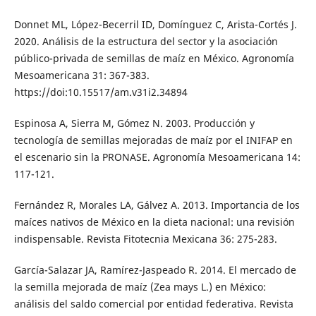
Donnet ML, López-Becerril ID, Domínguez C, Arista-Cortés J.
2020. Análisis de la estructura del sector y la asociación
público-privada de semillas de maíz en México. Agronomía
Mesoamericana 31: 367-383.
https://doi:10.15517/am.v31i2.34894
Espinosa A, Sierra M, Gómez N. 2003. Producción y
tecnología de semillas mejoradas de maíz por el INIFAP en
el escenario sin la PRONASE. Agronomía Mesoamericana 14:
117-121.
Fernández R, Morales LA, Gálvez A. 2013. Importancia de los
maíces nativos de México en la dieta nacional: una revisión
indispensable. Revista Fitotecnia Mexicana 36: 275-283.
García-Salazar JA, Ramírez-Jaspeado R. 2014. El mercado de
la semilla mejorada de maíz (Zea mays L.) en México:
análisis del saldo comercial por entidad federativa. Revista