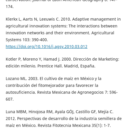
174.
Klerkx L, Aarts N, Leeuwis C. 2010. Adaptive management in
agricultural innovation systems: The interactions between
innovation networks and their environment. Agricultural
Systems 103: 390-400.
https://doi.org/10.1016/j.agsy.2010.03.012
Kotler P, Moreno Y, Hamad J. 2000. Dirección de Marketing:
edición milenio. Prentice Hall. Madrid, España.
Lozano ML. 2003. El cultivo de maíz en México y la
contribución del fitomejorador para favorecer la
autosuficiencia. Revista Mexicana de Agronegocios 7: 596-
607.
Luna MBM, Hinojosa RM, Ayala GÓJ, Castillo GF, Mejía C.
2012. Perspectivas de desarrollo de la industria semillera de
maíz en México. Revista Fitotecnia Mexicana 35(1): 1-7.