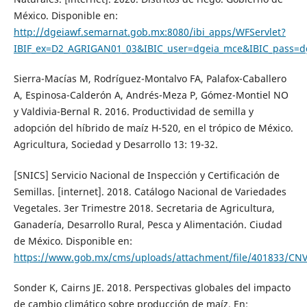
México. Disponible en:
http://dgeiawf.semarnat.gob.mx:8080/ibi_apps/WFServlet?
IBIF_ex=D2_AGRIGAN01_03&IBIC_user=dgeia_mce&IBIC_p
Sierra-Macías M, Rodríguez-Montalvo FA, Palafox-Caballero
A, Espinosa-Calderón A, Andrés-Meza P, Gómez-Montiel NO
y Valdivia-Bernal R. 2016. Productividad de semilla y
adopción del híbrido de maíz H-520, en el trópico de México.
Agricultura, Sociedad y Desarrollo 13: 19-32.
[SNICS] Servicio Nacional de Inspección y Certificación de
Semillas. [internet]. 2018. Catálogo Nacional de Variedades
Vegetales. 3er Trimestre 2018. Secretaria de Agricultura,
Ganadería, Desarrollo Rural, Pesca y Alimentación. Ciudad
de México. Disponible en:
https://www.gob.mx/cms/uploads/attachment/file/401833/CN
Sonder K, Cairns JE. 2018. Perspectivas globales del impacto
de cambio climático sobre producción de maíz. En: