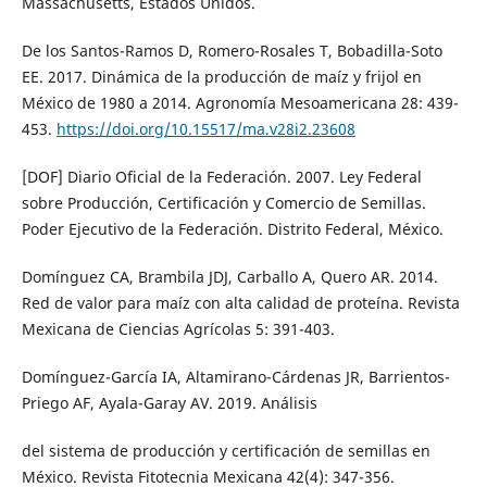
Massachusetts, Estados Unidos.
De los Santos-Ramos D, Romero-Rosales T, Bobadilla-Soto
EE. 2017. Dinámica de la producción de maíz y frijol en
México de 1980 a 2014. Agronomía Mesoamericana 28: 439-
453.
https://doi.org/10.15517/ma.v28i2.23608
[DOF] Diario Oficial de la Federación. 2007. Ley Federal
sobre Producción, Certificación y Comercio de Semillas.
Poder Ejecutivo de la Federación. Distrito Federal, México.
Domínguez CA, Brambila JDJ, Carballo A, Quero AR. 2014.
Red de valor para maíz con alta calidad de proteína. Revista
Mexicana de Ciencias Agrícolas 5: 391-403.
Domínguez-García IA, Altamirano-Cárdenas JR, Barrientos-
Priego AF, Ayala-Garay AV. 2019. Análisis
del sistema de producción y certificación de semillas en
México. Revista Fitotecnia Mexicana 42(4): 347-356.