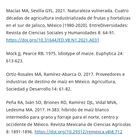
Macías MA, Sevilla GYL. 2021. Naturaleza vulnerada. Cuatro
décadas de agricultura industrializada de frutas y hortalizas
en el sur de Jalisco, México (1980-2020). EntreDiversidades:
Revista de Ciencias Sociales y Humanidades 8: 64-91.
https://doi.org/10.31644/ED.V8.N1.2021.A031
Mock JJ, Pearce RB. 1975. Idiotype of maize. Euphytica 24:
613-623.
Ortíz-Rosales MÁ, Ramírez-Abarca O. 2017. Proveedores e
industrias de destino de maíz en México. Agricultura,
Sociedad y Desarrollo 14: 61-82.
Peña RA, Iván SO, Briones RD, Ramírez DJL, Vidal MVA,
Ledesma MA. 2017. H-383: híbrido de maíz blanco
intermedio para grano y forraje para el norte, centro y
occidente de México. Revista Mexicana de Ciencias Agrícolas
8: 1891-1896.
https://doi.org/10.29312/remexca.v8i8.712