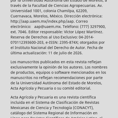
por la Universidad Autónoma del Estado de Morelos, a
través de la Facultad de Ciencias Agropecuarias. Av.
Universidad 1001, colonia Chamilpa, 62209,
Cuernavaca, Morelos, México. Dirección electrónica:
http://aap.uaem.mx/index.php/aap. Correo
electrónico: aap@uaem.mx. Teléfono: (777) 3297900,
ext. 7046. Editor responsable: Víctor López Martínez.
Reserva de Derechos al Uso Exclusivo: 04-2014-
070112393600-203, e-ISSN: 2395-874X; otorgados por
el Instituto Nacional del Derecho de Autor. Fecha de
última actualización: 11 de julio de 2026.
Los manuscritos publicados en esta revista reflejan
exclusivamente la opinión de los autores. Los nombres
de productos, equipos o software mencionados en los
manuscritos no reflejan recomendaciones por parte
de la Universidad Autónoma del Estado de Morelos,
Acta Agrícola y Pecuaria o su comité editorial.
Acta Agrícola y Pecuaria es una revista científica
incluida en el Sistema de Clasificación de Revistas
Mexicanas de Ciencia y Tecnología (CONACYT),
catálogo del Sistema Regional de Información en