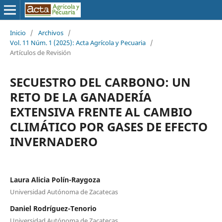
Inicio
/
Archivos
/
Vol. 11 Núm. 1 (2025): Acta Agrícola y Pecuaria
/
Artículos de Revisión
SECUESTRO DEL CARBONO: UN
RETO DE LA GANADERÍA
EXTENSIVA FRENTE AL CAMBIO
CLIMÁTICO POR GASES DE EFECTO
INVERNADERO
Laura Alicia Polín-Raygoza
Universidad Autónoma de Zacatecas
Daniel Rodríguez-Tenorio
Universidad Autónoma de Zacatecas