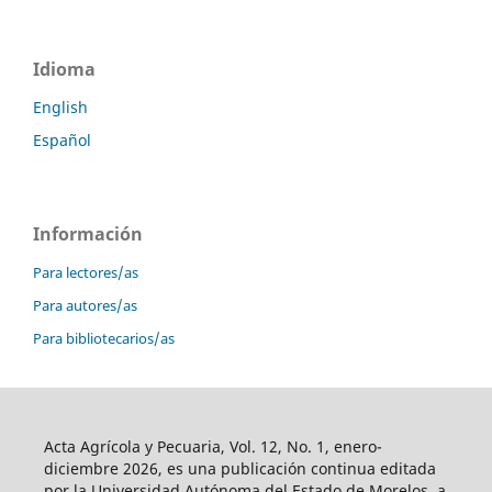
Idioma
English
Español
Información
Para lectores/as
Para autores/as
Para bibliotecarios/as
Acta Agrícola y Pecuaria, Vol. 12, No. 1, enero-
diciembre 2026, es una publicación continua editada
por la Universidad Autónoma del Estado de Morelos, a