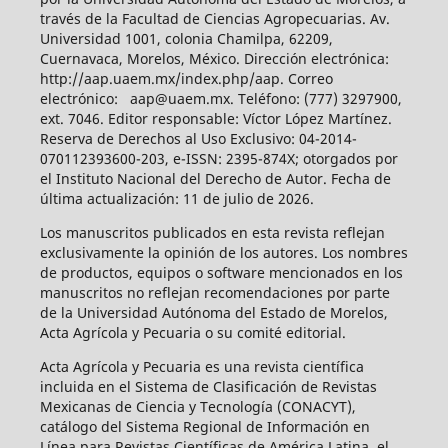
través de la Facultad de Ciencias Agropecuarias. Av.
Universidad 1001, colonia Chamilpa, 62209,
Cuernavaca, Morelos, México. Dirección electrónica:
http://aap.uaem.mx/index.php/aap. Correo
electrónico: aap@uaem.mx. Teléfono: (777) 3297900,
ext. 7046. Editor responsable: Víctor López Martínez.
Reserva de Derechos al Uso Exclusivo: 04-2014-
070112393600-203, e-ISSN: 2395-874X; otorgados por
el Instituto Nacional del Derecho de Autor. Fecha de
última actualización: 11 de julio de 2026.
Los manuscritos publicados en esta revista reflejan
exclusivamente la opinión de los autores. Los nombres
de productos, equipos o software mencionados en los
manuscritos no reflejan recomendaciones por parte
de la Universidad Autónoma del Estado de Morelos,
Acta Agrícola y Pecuaria o su comité editorial.
Acta Agrícola y Pecuaria es una revista científica
incluida en el Sistema de Clasificación de Revistas
Mexicanas de Ciencia y Tecnología (CONACYT),
catálogo del Sistema Regional de Información en
Línea para Revistas Científicas de América Latina, el