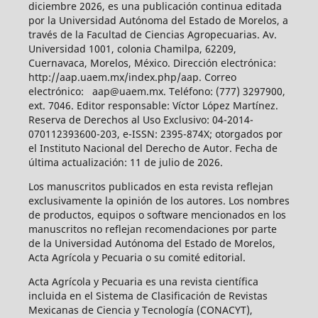
diciembre 2026, es una publicación continua editada
por la Universidad Autónoma del Estado de Morelos, a
través de la Facultad de Ciencias Agropecuarias. Av.
Universidad 1001, colonia Chamilpa, 62209,
Cuernavaca, Morelos, México. Dirección electrónica:
http://aap.uaem.mx/index.php/aap. Correo
electrónico: aap@uaem.mx. Teléfono: (777) 3297900,
ext. 7046. Editor responsable: Víctor López Martínez.
Reserva de Derechos al Uso Exclusivo: 04-2014-
070112393600-203, e-ISSN: 2395-874X; otorgados por
el Instituto Nacional del Derecho de Autor. Fecha de
última actualización: 11 de julio de 2026.
Los manuscritos publicados en esta revista reflejan
exclusivamente la opinión de los autores. Los nombres
de productos, equipos o software mencionados en los
manuscritos no reflejan recomendaciones por parte
de la Universidad Autónoma del Estado de Morelos,
Acta Agrícola y Pecuaria o su comité editorial.
Acta Agrícola y Pecuaria es una revista científica
incluida en el Sistema de Clasificación de Revistas
Mexicanas de Ciencia y Tecnología (CONACYT),