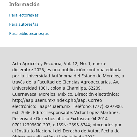
Información
Para lectores/as
Para autores/as
Para bibliotecarios/as
Acta Agrícola y Pecuaria, Vol. 12, No. 1, enero-
diciembre 2026, es una publicación continua editada
por la Universidad Autónoma del Estado de Morelos, a
través de la Facultad de Ciencias Agropecuarias. Av.
Universidad 1001, colonia Chamilpa, 62209,
Cuernavaca, Morelos, México. Dirección electrónica:
http://aap.uaem.mx/index.php/aap. Correo
electrónico: aap@uaem.mx. Teléfono: (777) 3297900,
ext. 7046. Editor responsable: Víctor López Martínez.
Reserva de Derechos al Uso Exclusivo: 04-2014-
070112393600-203, e-ISSN: 2395-874X; otorgados por
el Instituto Nacional del Derecho de Autor. Fecha de
última actualización: 11 de julio de 2026.