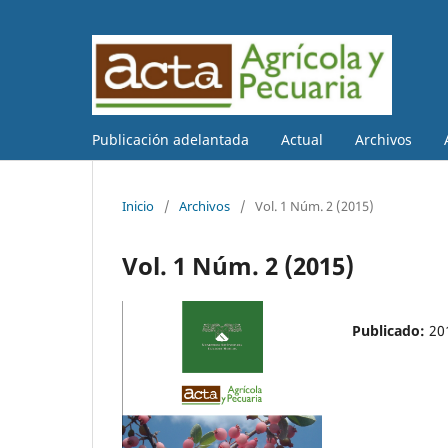
Publicación adelantada
Actual
Archivos
Inicio
/
Archivos
/
Vol. 1 Núm. 2 (2015)
Vol. 1 Núm. 2 (2015)
Publicado:
20