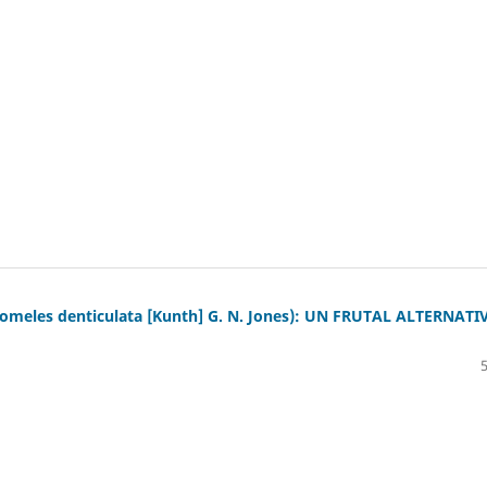
eles denticulata [Kunth] G. N. Jones): UN FRUTAL ALTERNATI