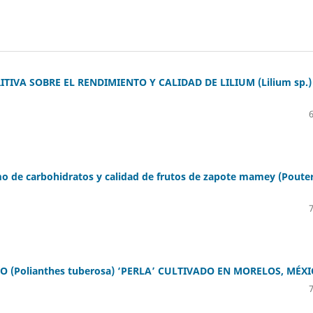
IVA SOBRE EL RENDIMIENTO Y CALIDAD DE LILIUM (Lilium sp.)
mo de carbohidratos y calidad de frutos de zapote mamey (Pouter
(Polianthes tuberosa) ‘PERLA’ CULTIVADO EN MORELOS, MÉXI