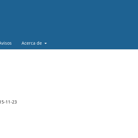
Avisos
Acerca de
15-11-23