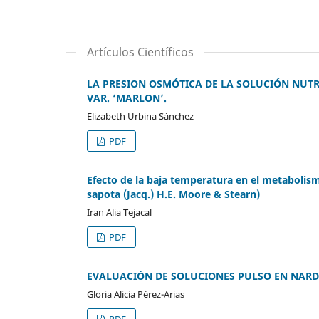
Artículos Científicos
LA PRESION OSMÓTICA DE LA SOLUCIÓN NUTRIT
VAR. ‘MARLON’.
Elizabeth Urbina Sánchez
PDF
Efecto de la baja temperatura en el metabolis
sapota (Jacq.) H.E. Moore & Stearn)
Iran Alia Tejacal
PDF
EVALUACIÓN DE SOLUCIONES PULSO EN NARDO 
Gloria Alicia Pérez-Arias