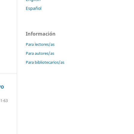
Español
Información
Para lectores/as
Para autores/as
Para bibliotecarios/as
VO
51-63