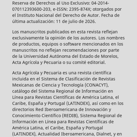
Reserva de Derechos al Uso Exclusivo: 04-2014-
070112393600-203, e-ISSN: 2395-874X; otorgados por
el Instituto Nacional del Derecho de Autor. Fecha de
última actualización: 11 de julio de 2026.
Los manuscritos publicados en esta revista reflejan
exclusivamente la opinión de los autores. Los nombres
de productos, equipos o software mencionados en los
manuscritos no reflejan recomendaciones por parte
de la Universidad Autónoma del Estado de Morelos,
Acta Agrícola y Pecuaria o su comité editorial.
Acta Agrícola y Pecuaria es una revista científica
incluida en el Sistema de Clasificación de Revistas
Mexicanas de Ciencia y Tecnología (CONACYT),
catálogo del Sistema Regional de Información en
Línea para Revistas Científicas de América Latina, el
Caribe, España y Portugal (LATINDEX), así como en los
directorios Red Iberoamericana de Innovación y
Conocimiento Científico (REDIB), Sistema Regional de
Información en Línea para Revistas Científicas de
América Latina, el Caribe, España y Portugal
(LATINDEX), Actualidad Iberoamericana, Dialnet, y en