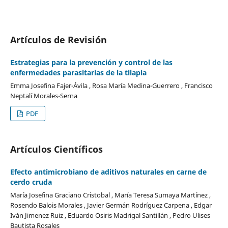
Artículos de Revisión
Estrategias para la prevención y control de las
enfermedades parasitarias de la tilapia
Emma Josefina Fajer-Ávila , Rosa María Medina-Guerrero , Francisco
Neptalí Morales-Serna
PDF
Artículos Científicos
Efecto antimicrobiano de aditivos naturales en carne de
cerdo cruda
María Josefina Graciano Cristobal , María Teresa Sumaya Martínez ,
Rosendo Balois Morales , Javier Germán Rodríguez Carpena , Edgar
Iván Jimenez Ruiz , Eduardo Osiris Madrigal Santillán , Pedro Ulises
Bautista Rosales