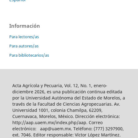
Información
Para lectores/as
Para autores/as
Para bibliotecarios/as
Acta Agrícola y Pecuaria, Vol. 12, No. 1, enero-
diciembre 2026, es una publicación continua editada
por la Universidad Autónoma del Estado de Morelos, a
través de la Facultad de Ciencias Agropecuarias. Av.
Universidad 1001, colonia Chamilpa, 62209,
Cuernavaca, Morelos, México. Dirección electrónica:
http://aap.uaem.mx/index.php/aap. Correo
electrónico: aap@uaem.mx. Teléfono: (777) 3297900,
ext. 7046. Editor responsable: Víctor López Martínez.