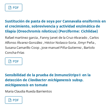
PDF
Sustitución de pasta de soya por Cannavalia ensiformis en
el crecimiento, sobrevivencia y actividad enzimática de
tilapia (Oreochromis niloticus) (Perciforme: Cichlidae)
Rafael martinez garcia , Fanny Janet de la Cruz-Alvarado , Carlos
Alfonso Álvarez-González , Héctor Nolasco-Soria , Emyr Peña ,
Susana Camarillo Coop , jose manuel Piña-Gutierrez , Bartolo
Concha-Frías
PDF
Sensibilidad de la prueba de InmunoStrips® en la
detección de
Clavibacter michiganensis
subsp.
michiganensis
en tomate
Maria Claudia Rueda Barrientos
PDF