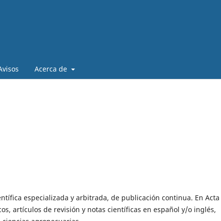
Avisos
Acerca de
entífica especializada y arbitrada, de publicación continua. En Acta
cos, artículos de revisión y notas científicas en español y/o inglés,