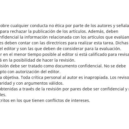
obre cualquier conducta no ética por parte de los autores y señala
para rechazar la publicación de los artículos. Además, deben
dencial la información relacionada con los artículos que evalúan
res deben contar con las directrices para realizar esta tarea. Dichas
l editor y son las que deben de considerar para la evaluación.
 en el menor tiempo posible al editor si está calificado para revisa
 en la posibilidad de hacer la revisión.
visión debe ser tratado como documento confidencial. No se debe
pto con autorización del editor.
objetiva. Toda crítica personal al autor es inapropiada. Los revis
aridad y con argumentos válidos.
obtenidas a través de la revisión por pares debe ser confidencial y
les.
itos en los que tienen conflictos de intereses.