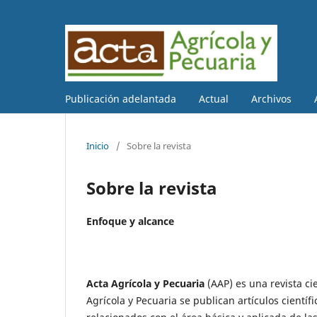
Publicación adelantada
Actual
Archivos
Inicio
/
Sobre la revista
Sobre la revista
Enfoque y alcance
Acta Agrícola y Pecuaria
(AAP) es una revista ci
Agrícola y Pecuaria se publican artículos científi