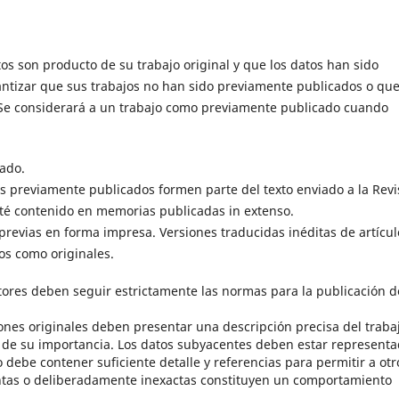
s son producto de su trabajo original y que los datos han sido
ntizar que sus trabajos no han sido previamente publicados o qu
 Se considerará a un trabajo como previamente publicado cuando
cado.
 previamente publicados formen parte del texto enviado a la Revi
sté contenido en memorias publicadas in extenso.
s previas en forma impresa. Versiones traducidas inéditas de artícul
s como originales.
utores deben seguir estrictamente las normas para la publicación d
iones originales deben presentar una descripción precisa del traba
a de su importancia. Los datos subyacentes deben estar represent
 debe contener suficiente detalle y referencias para permitir a otr
lentas o deliberadamente inexactas constituyen un comportamiento