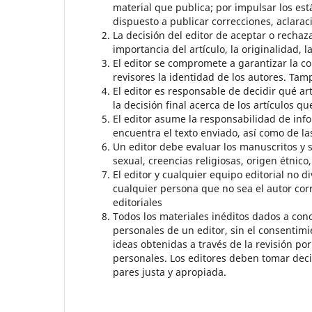
material que publica; por impulsar los está
dispuesto a publicar correcciones, aclarac
La decisión del editor de aceptar o recha
importancia del artículo, la originalidad, l
El editor se compromete a garantizar la co
revisores la identidad de los autores. Ta
El editor es responsable de decidir qué ar
la decisión final acerca de los artículos qu
El editor asume la responsabilidad de info
encuentra el texto enviado, así como de la
Un editor debe evaluar los manuscritos y s
sexual, creencias religiosas, origen étnico, 
El editor y cualquier equipo editorial no
cualquier persona que no sea el autor corr
editoriales
Todos los materiales inéditos dados a con
personales de un editor, sin el consentimie
ideas obtenidas a través de la revisión po
personales. Los editores deben tomar deci
pares justa y apropiada.