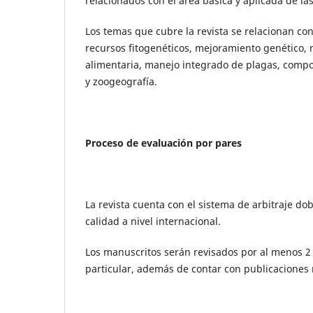
relacionados con el área básica y aplicada de la
Los temas que cubre la revista se relacionan con
recursos fitogenéticos, mejoramiento genético,
alimentaria, manejo integrado de plagas, compor
y zoogeografía.
Proceso de evaluación por pares
La revista cuenta con el sistema de arbitraje d
calidad a nivel internacional.
Los manuscritos serán revisados por al menos 2 
particular, además de contar con publicaciones r