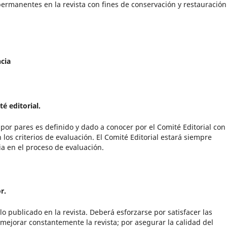
permanentes en la revista con fines de conservación y restauración
ncia
é editorial.
 por pares es definido y dado a conocer por el Comité Editorial con 
los criterios de evaluación. El Comité Editorial estará siempre
ia en el proceso de evaluación.
r.
lo publicado en la revista. Deberá esforzarse por satisfacer las
 mejorar constantemente la revista; por asegurar la calidad del