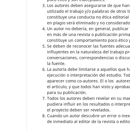
Los autores deben asegurarse de que han es
utilizado el trabajo y/o palabras de otros
constituye una conducta no ética editoria
en plagio será eliminado y no considerado
Un autor no debería, en general, publicar
en más de una revista o publicación prima
constituye un comportamiento poco ético y
Se deben de reconocer las fuentes adecua
influyentes en la naturaleza del trabajo 
conversaciones, correspondencias o discus
la fuente.
La autoría debe limitarse a aquellos que h
ejecución o interpretación del estudio. T
aparecer como co-autores. El o los autore
el artículo, y que todos han visto y aprob
para su publicación.
Todos los autores deben revelar en su manu
pudiera influir en los resultados o interp
el proyecto deben ser revelados.
Cuando un autor descubre un error o inexac
de inmediato al editor de la revista o edito