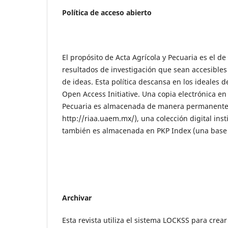
Política de acceso abierto
El propósito de Acta Agrícola y Pecuaria es el d
resultados de investigación que sean accesibles
de ideas. Esta política descansa en los ideales
Open Access Initiative. Una copia electrónica en
Pecuaria es almacenada de manera permanent
http://riaa.uaem.mx/), una colección digital inst
también es almacenada en PKP Index (una base d
Archivar
Esta revista utiliza el sistema LOCKSS para crea