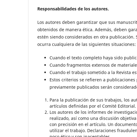
Responsabilidades de los autores.
Los autores deben garantizar que sus manuscrito
obtenidos de manera ética. Además, deben gara
estén siendo considerados en otra publicación.
ocurra cualquiera de las siguientes situaciones:
Cuando el texto completo haya sido publi
Cuando fragmentos extensos de materiales
Cuando el trabajo sometido a la Revista e
Estos criterios se refieren a publicacione
previamente publicados serán considerado
Para la publicación de sus trabajos, los a
artículos definidas por el Comité Editorial.
Los autores de los informes de investigac
realizado, así como una discusión objetiv
con precisión en el artículo. Un documento
utilizar el trabajo. Declaraciones fraudu
poco ético y son inaceptables.