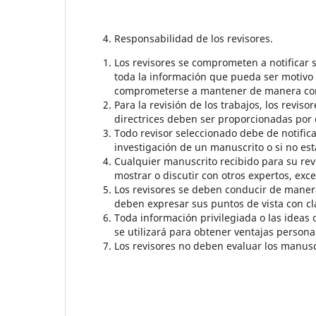
Responsabilidad de los revisores.
Los revisores se comprometen a notificar s
toda la información que pueda ser motivo 
comprometerse a mantener de manera confi
Para la revisión de los trabajos, los reviso
directrices deben ser proporcionadas por e
Todo revisor seleccionado debe de notificar
investigación de un manuscrito o si no está
Cualquier manuscrito recibido para su re
mostrar o discutir con otros expertos, exce
Los revisores se deben conducir de manera 
deben expresar sus puntos de vista con cl
Toda información privilegiada o las ideas 
se utilizará para obtener ventajas persona
Los revisores no deben evaluar los manuscr