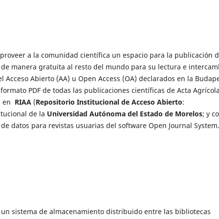
e proveer a la comunidad científica un espacio para la publicación 
 de manera gratuita al resto del mundo para su lectura e intercam
 del Acceso Abierto (AA) u Open Access (OA) declarados en la Budap
 formato PDF de todas las publicaciones científicas de Acta Agrícola
e en
RIAA
(
Repositorio Institucional de Acceso Abierto
:
itucional de la
Universidad Autónoma del Estado de Morelos
; y c
e datos para revistas usuarias del software Open Journal System
r un sistema de almacenamiento distribuido entre las bibliotecas