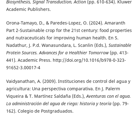
Biosynthesis, Signal Transduction, Action
(pp. 610-634). Kluwer
Academic Publishers.
Orona-Tamayo, D., & Paredes-Lopez, O. (2024). Amaranth
Part 2-Sustainable crop for the 21st century: food properties
and nutraceuticals for improving human health. En S.
Nadathur, J. P.d. Wanasundara, L. Scanlin (Eds.),
Sustainable
Protein Sources. Advances for a Healthier Tomorrow
(pp. 413-
441). Academic Press. http://doi.org/10.1016/b978-0-323-
91652-3.00017-4
Vaidyanathan, A. (2009). Instituciones de control del agua y
agricultura: Una perspectiva comparativa. En J. Palerm
Viqueira & T. Martínez Saldaña (Eds.),
Aventuras con el agua.
La administración del agua de riego: historia y teoría
(pp. 79-
162). Colegio de Postgraduados.