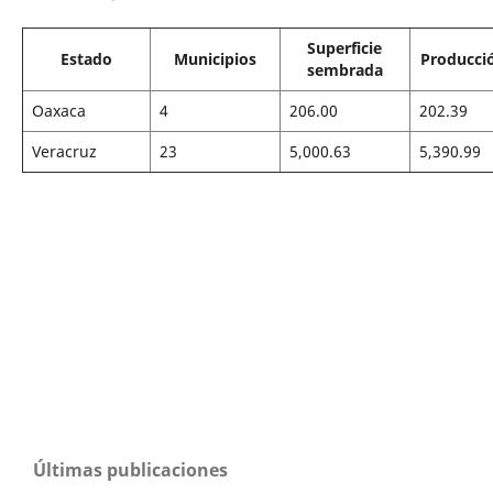
Superficie
Estado
Municipios
Producció
sembrada
Oaxaca
4
206.00
202.39
Veracruz
23
5,000.63
5,390.99
Últimas publicaciones