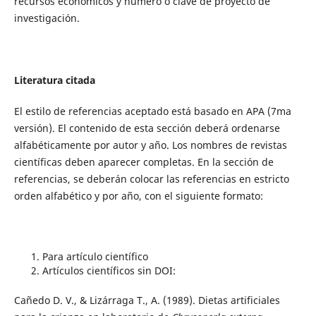
recursos económicos y número o clave de proyecto de
investigación.
Literatura citada
El estilo de referencias aceptado está basado en APA (7ma
versión). El contenido de esta sección deberá ordenarse
alfabéticamente por autor y año. Los nombres de revistas
científicas deben aparecer completas. En la sección de
referencias, se deberán colocar las referencias en estricto
orden alfabético y por año, con el siguiente formato:
Para artículo científico
Artículos científicos sin DOI:
Cañedo D. V., & Lizárraga T., A. (1989). Dietas artificiales