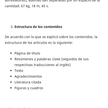
abreviaturas), además van separadas por un espacio de la
cantidad: 67 kg, 18 m, 45 s.
Estructura de los contenidos
De acuerdo con lo que se explicó sobre los contenidos, la
estructura de los artículos es la siguiente:
Página de título
Resúmenes y palabras clave (seguidos de sus
respectivas traducciones al inglés)
Texto
Agradecimientos
Literatura citada
Figuras y cuadros