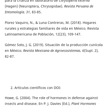
para la crianza en laboratorio de
Chrysoperla externa
(Hagen) (Neuroptera, Chrysopidae).
Revista Peruana de
Entomología, 31
, 83-85.
Florez Vaquiro, N., & Luna Contreras, M. (2018). Hogares
rurales y estrategias familiares de vida en México. Revista
Latinoamericana de Población, 12(23), 109-147.
Gómez Soto, J. G. (2019). Situación de la producción cunícola
en México.
Revista Mexicana de Agroecosistemas, 6
(Supl. 2),
82-87.
Artículos científicos con DOI:
Howe, G. (2004). The role of hormones in defense against
insects and disease. En P. J. Davies (Ed.),
Plant Hormones