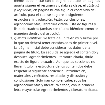
menos debe iniciar con la página de título; en páginas
aparte siguen el resumen y palabras clave, el
abstract
y
key words
; en página nueva sigue el contenido del
artículo, para el cual se sugiere la siguiente
estructura: introducción, texto, conclusiones,
agradecimientos, literatura citada, lista de figuras y
lista de cuadros (ambas con títulos idénticos como se
manejen dentro del artículo).
c) Notas científicas.
Se trata de un texto muy breve por
lo que no deberá tener encabezados de primer nivel.
La página inicial debe considerar los datos de la
página de título. En seguida se agrega el contenido y
después: agradecimientos, literatura citada, título
exacto de figura o cuadro. Aunque las secciones no
lleven título, la estructura de los contenidos debe
respetar la siguiente secuencia: introducción,
materiales y métodos, resultados y discusión y
conclusiones. Sólo irán como encabezados los
agradecimientos y literatura citada, con la primera
letra mayúscula: Agradecimientos y Literatura citada.