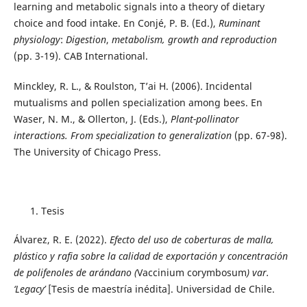
learning and metabolic signals into a theory of dietary
choice and food intake. En Conjé, P. B. (Ed.),
Ruminant
physiology
:
Digestion
,
metabolism, growth and reproduction
(pp. 3-19). CAB International.
Minckley, R. L., & Roulston, T’ai H. (2006). Incidental
mutualisms and pollen specialization among bees. En
Waser, N. M., & Ollerton, J. (Eds.),
Plant-pollinator
interactions. From specialization to generalization
(pp. 67-98).
The University of Chicago Press.
Tesis
Álvarez, R. E. (2022).
Efecto del uso de coberturas de malla,
plástico y rafia sobre la calidad de exportación y concentración
de polifenoles de arándano (
Vaccinium corymbosum
) var.
‘Legacy’
[Tesis de maestría inédita]. Universidad de Chile.