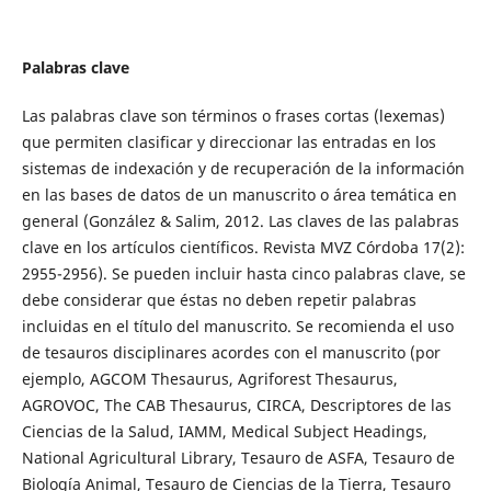
Palabras clave
Las palabras clave son términos o frases cortas (lexemas)
que permiten clasificar y direccionar las entradas en los
sistemas de indexación y de recuperación de la información
en las bases de datos de un manuscrito o área temática en
general (González & Salim, 2012. Las claves de las palabras
clave en los artículos científicos. Revista MVZ Córdoba 17(2):
2955-2956). Se pueden incluir hasta cinco palabras clave, se
debe considerar que éstas no deben repetir palabras
incluidas en el título del manuscrito. Se recomienda el uso
de tesauros disciplinares acordes con el manuscrito (por
ejemplo, AGCOM Thesaurus, Agriforest Thesaurus,
AGROVOC, The CAB Thesaurus, CIRCA, Descriptores de las
Ciencias de la Salud, IAMM, Medical Subject Headings,
National Agricultural Library, Tesauro de ASFA, Tesauro de
Biología Animal, Tesauro de Ciencias de la Tierra, Tesauro