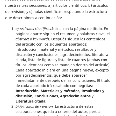
nuestras tres secciones: a) artículos científicos; b) artículos
de revisión, y c) notas científicas, respetando la estructura
que describimos a continuación:
a) Artículos científicos.
Inicia con la página de título. En
páginas aparte siguen el resumen y palabras clave, el
abstract
y
key words
. Después siguen los contenidos
del artículo con los siguientes apartados:
introducción, material y métodos, resultados y
discusión y conclusiones, agradecimientos, literatura
citada, lista de figuras y lista de cuadros (ambas con
títulos idénticos como se manejen dentro del artículo).
Cada apartado iniciará en una página nueva, excepto
por agradecimientos, que debe aparecer
inmediatamente después de las conclusiones. El título
de cada apartado irá resaltado con negritas:
Introducción
,
Materiales y métodos
,
Resultados y
discusión
,
Conclusiones
,
Agradecimientos
y
Literatura citada
.
b) Artículos de revisión.
La estructura de estas
colaboraciones queda a criterio del autor, pero al