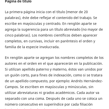
Página de título
La primera página inicia con el título (menor de 20
palabras), éste debe reflejar el contenido del trabajo. Se
escribe en mayúsculas y centrado. En renglón aparte se
agrega la sugerencia para un título abreviado (no mayor de
cinco palabras). Los nombres científicos deben aparecer
completos, en cursivas, incluir en paréntesis el orden y
familia de la especie involucrada.
En renglón aparte se agregan los nombres completos de los
autores en el orden en el que aparecerán en la publicación.
Si utilizan apellido paterno y materno, éstos van unidos por
un guión corto, para fines de indexación, como si se tratara
de un apellido compuesto, por ejemplo: Andrés Hernández-
Campos. Se escriben en mayúsculas y minúsculas, sin
utilizar abreviaturas ni grados académicos. Cada autor va
separado con una coma. Después de cada uno se coloca un
número consecutivo en superíndice por cada filiación