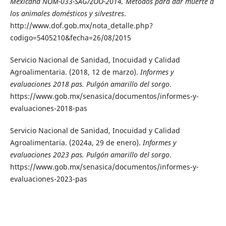
Mexicana NOM-033-SAG/ZOO-2014, Métodos para dar muerte a
los animales domésticos y silvestres
.
http://www.dof.gob.mx/nota_detalle.php?
codigo=5405210&fecha=26/08/2015
Servicio Nacional de Sanidad, Inocuidad y Calidad
Agroalimentaria. (2018, 12 de marzo).
Informes y
evaluaciones 2018 pas. Pulgón amarillo del sorgo
.
https://www.gob.mx/senasica/documentos/informes-y-
evaluaciones-2018-pas
Servicio Nacional de Sanidad, Inocuidad y Calidad
Agroalimentaria. (2024a, 29 de enero).
Informes y
evaluaciones 2023 pas. Pulgón amarillo del sorgo
.
https://www.gob.mx/senasica/documentos/informes-y-
evaluaciones-2023-pas