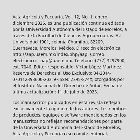
Acta Agrícola y Pecuaria, Vol. 12, No. 1, enero-
diciembre 2026, es una publicación continua editada
por la Universidad Autónoma del Estado de Morelos, a
través de la Facultad de Ciencias Agropecuarias. Av.
Universidad 1001, colonia Chamilpa, 62209,
Cuernavaca, Morelos, México. Dirección electrónica:
http://aap.uaem.mx/index.php/aap. Correo
electrónico: aap@uaem.mx. Teléfono: (777) 3297900,
ext. 7046. Editor responsable: Víctor López Martínez.
Reserva de Derechos al Uso Exclusivo: 04-2014-
070112393600-203, e-ISSN: 2395-874X; otorgados por
el Instituto Nacional del Derecho de Autor. Fecha de
última actualización: 11 de julio de 2026.
Los manuscritos publicados en esta revista reflejan
exclusivamente la opinión de los autores. Los nombres
de productos, equipos o software mencionados en los
manuscritos no reflejan recomendaciones por parte
de la Universidad Autónoma del Estado de Morelos,
Acta Agrícola y Pecuaria o su comité editorial.