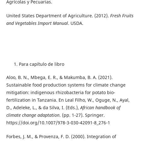
Agrícolas y Pecuarias.
United States Department of Agriculture. (2012).
Fresh Fruits
and Vegetables Import Manual
. USDA.
Para capítulo de libro
Aloo, B. N., Mbega, E. R., & Makumba, B. A. (2021).
Sustainable food production systems for climate change
mitigation: indigenous rhizobacteria for potato bio-
fertilization in Tanzania. En Leal Filho, W., Oguge, N., Ayal,
D., Adeleke, L., & da Silva, I. (Eds.),
African handbook of
climate change adaptation
. (pp. 1-27). Springer.
https://doi.org/10.1007/978-3-030-42091-8_276-1
Forbes, J. M., & Provenza, F. D. (2000). Integration of