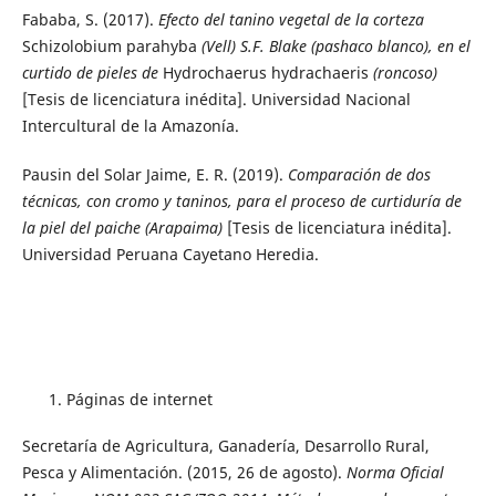
Fababa, S. (2017).
Efecto del tanino vegetal de la corteza
Schizolobium parahyba
(Vell) S.F. Blake (pashaco blanco), en el
curtido de pieles de
Hydrochaerus hydrachaeris
(roncoso)
[Tesis de licenciatura inédita]. Universidad Nacional
Intercultural de la Amazonía.
Pausin del Solar Jaime, E. R. (2019).
Comparación de dos
técnicas, con cromo y taninos, para el proceso de curtiduría de
la piel del paiche (Arapaima)
[Tesis de licenciatura inédita].
Universidad Peruana Cayetano Heredia.
Páginas de internet
Secretaría de Agricultura, Ganadería, Desarrollo Rural,
Pesca y Alimentación. (2015, 26 de agosto).
Norma Oficial