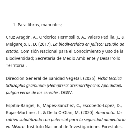
Para libros, manuales:
Cruz Aragón, A., Ordorica Hermosillo, A., Valero Padilla, J., &
Melgarejo, E. D. (2017).
La biodiversidad en Jalisco: Estudio de
estado
. Comisión Nacional para el Conocimiento y Uso de la
Biodiversidad; Secretaría de Medio Ambiente y Desarrollo
Territorial.
Dirección General de Sanidad Vegetal. (2025).
Ficha técnica.
Schizaphis graminum (Hemiptera: Sternorrhyncha: Aphididae),
pulgón verde de los cereales
. DGSV.
Espitia-Rangel, E., Mapes-Sánchez, C., Escobedo-López, D.,
Rojas-Martínez, I., & De la O-Olán, M. (2020).
Amaranto: Un
cultivo subutilizado con potencial para la seguridad alimentaria
en México
. Instituto Nacional de Investigaciones Forestales,