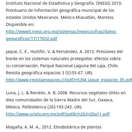
Instituto Nacional de Estadística y Geografía. (INEGI) 2010.
Prontuario de información geográfica municipal de los
estados Unidos Mexicanos. México Miacatlán, Morelos.
Disponible en:
http://www3.inegi.org.mx/sistemas/mexicocifras/datos-
geograficos/17/17032.pdf
Jaque, C. E., Huiliñir, V. & Fernández, A. 2013. Presiones del
borde en los sistemas naturales protegidos: efectos sobre
su conservación. Parque Nacional Laguna del Laja, Chile.
Revista geográfica espacios 3 (5):55-67. URL
http://www.revistaespacios.cl/pdf/n5/04_jaque_espacios_05.pd
Luna, J. L. & Rendón, A. B. 2008. Recursos vegetales útiles en
diez comunidades de la Sierra Madre del Sur, Oaxaca,
México. Polibotánica (26):193-242. URL
http://www.scielo.org.mx/pdf/polib/n26/n26a11.pdf
Magaña, A. M. A., 2012. Etnobotánica de plantas