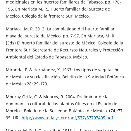
medicinales en los huertos familiares de Tabasco. pp. 176-
196. En Mariaca M. R., Huerto familiar del Sureste de
México. Colegio de la frontera Sur, México.
Mariaca, M. R. 2012. La complejidad del huerto familiar
maya del sureste de México. pp. 7-97. En Mariaca, M. R.
(Eds) El huerto familiar del sureste de México. Colegio de la
Frontera Sur. Secretaría de Recursos Naturales y Protección
Ambiental del Estado de Tabasco, México.
Miranda, F. & Hernández, X. 1963. Los tipos de vegetación
de México y su clasificación. Boletín de la Sociedad Botánica
de México 28: 29-179.
Monroy-Ortíz, C. & Monroy, R. 2004. Preliminar de la
dominancia cultural de las plantas útiles en el Estado de
Morelos. Boletín de la Sociedad Botánica de México. (74):77-
95. URL
http://www.redalyc.org/pdf/577/57707405.pdf
Monroy, M. R. & García, F. A. 2013. La fauna silvestre con