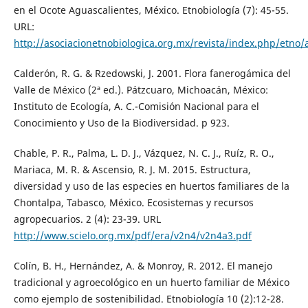
en el Ocote Aguascalientes, México. Etnobiología (7): 45-55.
URL:
http://asociacionetnobiologica.org.mx/revista/index.php/etno/
Calderón, R. G. & Rzedowski, J. 2001. Flora fanerogámica del
Valle de México (2ª ed.). Pátzcuaro, Michoacán, México:
Instituto de Ecología, A. C.-Comisión Nacional para el
Conocimiento y Uso de la Biodiversidad. p 923.
Chable, P. R., Palma, L. D. J., Vázquez, N. C. J., Ruíz, R. O.,
Mariaca, M. R. & Ascensio, R. J. M. 2015. Estructura,
diversidad y uso de las especies en huertos familiares de la
Chontalpa, Tabasco, México. Ecosistemas y recursos
agropecuarios. 2 (4): 23-39. URL
http://www.scielo.org.mx/pdf/era/v2n4/v2n4a3.pdf
Colín, B. H., Hernández, A. & Monroy, R. 2012. El manejo
tradicional y agroecológico en un huerto familiar de México
como ejemplo de sostenibilidad. Etnobiología 10 (2):12-28.