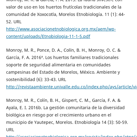
valor de uso en los huertos frutícolas tradicionales de la
comunidad de Xoxocotla, Morelos Etnobiología. 11 (1): 44-
52. URL
http://www.asociacionetnobiologica.org.mx/aem/wp-
content/uploads/Etnobiologia-11-1-5.pdf
Monroy, M. R., Ponce, D. A., Colín, B. H., Monroy, O. C. &
García, F. A. 2016ª. Los huertos familiares tradicionales
soporte de seguridad alimentaria en comunidades
campesinas del Estado de Morelos, México. Ambiente y
sostenibilidad (6): 33-43. URL
http://revistaambiente.univalle.edu.co/index.php/ays/article/
Monroy, M. R., Colín, B. H., Gispert, C. M., García, F. A. &
Ayala, E. I. 2016b. La gestión comunitaria de la diversidad
biológica en riesgo por el crecimiento urbano en el
municipio de Yautepec, Morelos. Etnobiología 14 (3): 50-59.
URL
http://asociacionetnobiologica.org.mx/revista/index.php/etno/