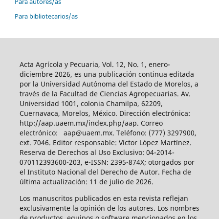
Para autores/as
Para bibliotecarios/as
Acta Agrícola y Pecuaria, Vol. 12, No. 1, enero-
diciembre 2026, es una publicación continua editada
por la Universidad Autónoma del Estado de Morelos, a
través de la Facultad de Ciencias Agropecuarias. Av.
Universidad 1001, colonia Chamilpa, 62209,
Cuernavaca, Morelos, México. Dirección electrónica:
http://aap.uaem.mx/index.php/aap. Correo
electrónico: aap@uaem.mx. Teléfono: (777) 3297900,
ext. 7046. Editor responsable: Víctor López Martínez.
Reserva de Derechos al Uso Exclusivo: 04-2014-
070112393600-203, e-ISSN: 2395-874X; otorgados por
el Instituto Nacional del Derecho de Autor. Fecha de
última actualización: 11 de julio de 2026.
Los manuscritos publicados en esta revista reflejan
exclusivamente la opinión de los autores. Los nombres
de productos, equipos o software mencionados en los