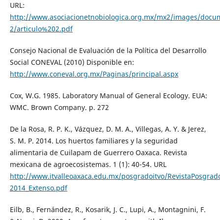
URL:
http://www.asociacionetnobiologica.org.mx/mx2/images/docu
2/articulo%202.pdf
Consejo Nacional de Evaluación de la Política del Desarrollo
Social CONEVAL (2010) Disponible en:
http://www.coneval.org.mx/Paginas/principal.aspx
Cox, W.G. 1985. Laboratory Manual of General Ecology. EUA:
WMC. Brown Company. p. 272
De la Rosa, R. P. K., Vázquez, D. M. A., Villegas, A. Y. & Jerez,
S. M. P. 2014. Los huertos familiares y la seguridad
alimentaria de Cuilapam de Guerrero Oaxaca. Revista
mexicana de agroecosistemas. 1 (1): 40-54. URL
http://www.itvalleoaxaca.edu.mx/posgradoitvo/RevistaPosg
2014_Extenso.pdf
Eilb, B., Fernández, R., Kosarik, J. C., Lupi, A., Montagnini, F.