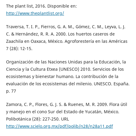
The plant list, 2016. Disponible en:
http://www.theplantlist.org/
Traversa, T. I. P., Fierros, G. A. M., Gómez, C. M., Leyva, L. J.
C. & Hernández, R. R. A. 2000. Los huertos caseros de
Zaachila en Oaxaca, México. Agroforestería en las Américas
7 (28): 12-15.
Organización de las Naciones Unidas para la Educación, la
Ciencia y la Cultura Etxea (UNESCO) 2010. Servicios de los
ecosistemas y bienestar humano. La contribución de la
evaluación de los ecosistemas del milenio. UNESCO. España.
p. 77
Zamora, C. P., Flores, G. J. S. & Ruenes, M. R. 2009. Flora útil
y manejo en el cono Sur del Estado de Yucatán, México.
Polibotánica (28): 227-250. URL
http://www.scielo.org.mx/pdf/polib/n28/n28a11.pdf