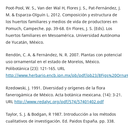
Poot-Pool, W. S., Van der Wal H, Flores J. S., Pat-Fernández, J.
M. & Esparza-Olguín L. 2012. Composición y estructura de
los huertos familiares y medios de vida de productores en
Pomuch, Campeche. pp. 39-68. En Flores, J. S. (Eds). Los
huertos familiares en Mesoamérica. Universidad Autónoma
de Yucatán, México.
Rendón, C. A. & Fernández, N. R. 2007. Plantas con potencial
uso ornamental en el estado de Morelos, México.
Polibotánica (23): 121-165. URL
http://www.herbario.encb.ipn.mx/pb/pdf/pb23/8Figs%20Orna
Rzedowski, J. 1991. Diversidad y orígenes de la flora
fanerogámica de México. Acta botánica mexicana. (14): 3-21.
URL
http://www.redalyc.org/pdf/574/57401402.pdf
Taylor, S. J. & Bodgan, R 1987. Introducción a los métodos
cualitativos de investigación. Ed. Paidos España. pp. 338.