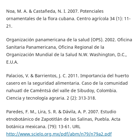
Noa, M. A. & Castañeda, N. I. 2007. Potenciales
ornamentales de la flora cubana. Centro agrícola 34 (1): 11-
21.
Organización panamericana de la salud (OPS). 2002. Oficina
Sanitaria Panamericana, Oficina Regional de la
Organización Mundial de la Salud N.W. Washington, D.C.,
E.U.A.
Palacios, V. & Barrientos, J. C. 2011. Importancia del huerto
casero en la seguridad alimentaria. Caso de la comunidad
nahuatl de Camêntsá del valle de Sibudoy, Colombia.
Ciencia y tecnología agraria. 2 (2): 313-318.
Paredes, F. M., Lira, S. R. & Dávila, A. P. 2007. Estudio
etnobotánico de Zapotitlán de las Salinas, Puebla. Acta
botánica mexicana. (79): 13-61. URL
http://www.scielo.org.mx/pdf/abm/n79/n79a2.pdf