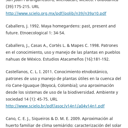
(39):175-215. URL
http://www.scielo.org.mx/pdf/polib/n39/n39a10.pdf
Caballero, J. 1992. Maya homegardens: past, present and
future. Etnoecological 1: 34-54.
Caballero, J., Casas A., Cortés L. & Mapes C. 1998. Patrones
en el conocimiento, uso y manejo de las plantas en pueblos
nahuas de México. Estudios Atacameños (16):181-192.
Castellanos, C. L. I. 2011. Conocimiento etnobotánico,
patrones de uso y manejo de plantas útiles en la cuenca del
río Cane-Iguaque (Boyocá, Colombia); una aproximación
desde los sistemas de uso de la biodiversidad. Ambiente y
sociedad 14 (1): 45-75. URL
http://www.scielo.br/pdf/asoc/v14n1/a04v14n1.pdf
Cano, C. E. J., Siqueiros & D. M. E. 2009. Aproximación al
huerto familiar de clima semiárido: caracterización del solar