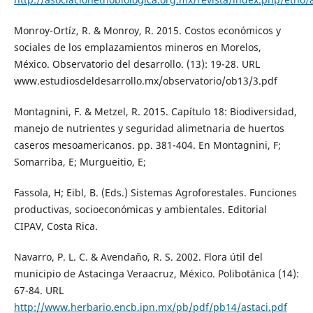
Monroy-Ortíz, R. & Monroy, R. 2015. Costos económicos y
sociales de los emplazamientos mineros en Morelos,
México. Observatorio del desarrollo. (13): 19-28. URL
www.estudiosdeldesarrollo.mx/observatorio/ob13/3.pdf
Montagnini, F. & Metzel, R. 2015. Capítulo 18: Biodiversidad,
manejo de nutrientes y seguridad alimetnaria de huertos
caseros mesoamericanos. pp. 381-404. En Montagnini, F;
Somarriba, E; Murgueitio, E;
Fassola, H; Eibl, B. (Eds.) Sistemas Agroforestales. Funciones
productivas, socioeconómicas y ambientales. Editorial
CIPAV, Costa Rica.
Navarro, P. L. C. & Avendaño, R. S. 2002. Flora útil del
municipio de Astacinga Veraacruz, México. Polibotánica (14):
67-84. URL
http://www.herbario.encb.ipn.mx/pb/pdf/pb14/astaci.pdf