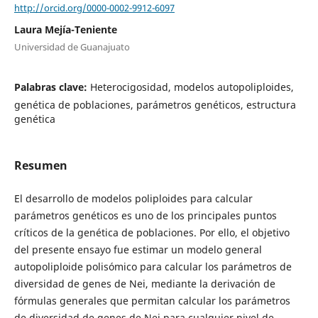
http://orcid.org/0000-0002-9912-6097
Laura Mejía-Teniente
Universidad de Guanajuato
Palabras clave:
Heterocigosidad, modelos autopoliploides,
genética de poblaciones, parámetros genéticos, estructura
genética
Resumen
El desarrollo de modelos poliploides para calcular
parámetros genéticos es uno de los principales puntos
críticos de la genética de poblaciones. Por ello, el objetivo
del presente ensayo fue estimar un modelo general
autopoliploide polisómico para calcular los parámetros de
diversidad de ge­nes de Nei, mediante la derivación de
fórmulas generales que permitan calcular los parámetros
de diversidad de genes de Nei para cualquier nivel de