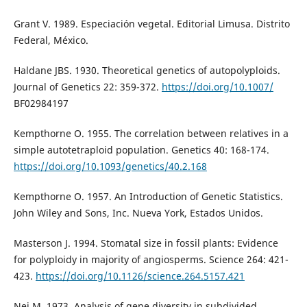
Grant V. 1989. Especiación vegetal. Editorial Limusa. Distrito
Federal, México.
Haldane JBS. 1930. Theoretical genetics of autopolyploids.
Journal of Genetics 22: 359-372.
https://doi.org/10.1007/
BF02984197
Kempthorne O. 1955. The correlation between relatives in a
simple autotetraploid population. Genetics 40: 168-174.
https://doi.org/10.1093/genetics/40.2.168
Kempthorne O. 1957. An Introduction of Genetic Statistics.
John Wiley and Sons, Inc. Nueva York, Estados Unidos.
Masterson J. 1994. Stomatal size in fossil plants: Evidence
for polyploidy in majority of angiosperms. Science 264: 421-
423.
https://doi.org/10.1126/science.264.5157.421
Nei M. 1973. Analysis of gene diversity in subdivided