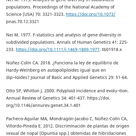
populations. Proceedings of the National Academy of
Science (USA) 70: 3321-3323.
https://doi.org/10.1073/
pnas.70.12.3321
Nei M. 1977. F-statistics and analysis of gene diversity in
subdivided populations. Annals of Human Genetics 41: 225-
233.
https://doi.org/10.1111/j.1469-1809.1977
. tb01918.x
Núñez-Colín CA. 2018. ¿Funciona la ley de equilibrio de
Hardy-Weinberg en autopoliploides igual que en
dip¬loides? Journal of Basic and Applied Genetics 29: 51-64.
Otto SP, Whitton J. 2000. Polyploid incidence and evolu¬tion.
Annual Review of Genetics 34: 401-437. https://doi.
org/10.1146/annurev.genet.34.1.401
Pacheco-Aguilar MA, Mondragón-Jacobo C, Núñez-Colín CA,
Villordo-Pineda E. 2012. Discriminación de plantas de origen
sexual de nopal (Opuntia spp.) obtenidas de hibridaciones