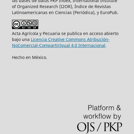
las bases de datos PKP Index, International Institute
of Organized Research (I2OR), Índice de Revistas
Latinoamericanas en Ciencias (Periódica), y EuroPub.
Acta Agrícola y Pecuaria se publica en acceso abierto
bajo una
Licencia Creative Commons Atribución-
NoComercial-CompartirIgual 4.0 Internacional
.
Hecho en México.