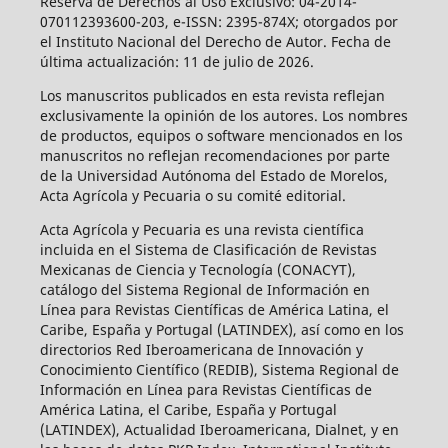
Reserva de Derechos al Uso Exclusivo: 04-2014-
070112393600-203, e-ISSN: 2395-874X; otorgados por
el Instituto Nacional del Derecho de Autor. Fecha de
última actualización: 11 de julio de 2026.
Los manuscritos publicados en esta revista reflejan
exclusivamente la opinión de los autores. Los nombres
de productos, equipos o software mencionados en los
manuscritos no reflejan recomendaciones por parte
de la Universidad Autónoma del Estado de Morelos,
Acta Agrícola y Pecuaria o su comité editorial.
Acta Agrícola y Pecuaria es una revista científica
incluida en el Sistema de Clasificación de Revistas
Mexicanas de Ciencia y Tecnología (CONACYT),
catálogo del Sistema Regional de Información en
Línea para Revistas Científicas de América Latina, el
Caribe, España y Portugal (LATINDEX), así como en los
directorios Red Iberoamericana de Innovación y
Conocimiento Científico (REDIB), Sistema Regional de
Información en Línea para Revistas Científicas de
América Latina, el Caribe, España y Portugal
(LATINDEX), Actualidad Iberoamericana, Dialnet, y en