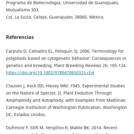
Programa de Biotecnología, Universidad de Guanajuato,
Mutualismo 303,
Col. La Suiza, Celaya, Guanajuato, 38060, México.
Referencias
Carputo D, Camadro EL, Peloquín SJ. 2006. Terminology for
polyploids based on cytogenetic behavior: Consequences in
genetics and breeding. Plant Breeding Reviews 26: 105-124.
https://doi.org/10.1002/9780470650325.ch4
Clausen J, Keck DD, Hiesey WM. 1945. Experimental Studies
on the Nature of Species. II. Plant Evolution Through
Amphiploidy and Autoploidy, with Examples from Madiinae.
Carnegie Institution of Washington Publication. Washington
DC, Estados Unidos.
Dufresne F, Stift M, Vergilino R, Mable BK. 2014. Recent